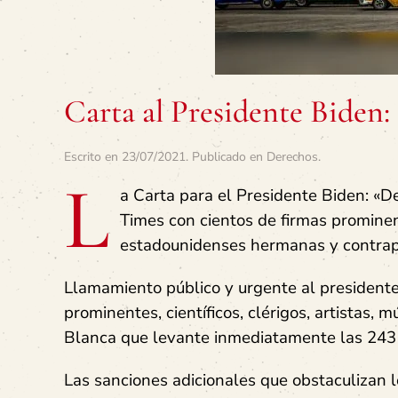
Carta al Presidente Biden:
Escrito en
23/07/2021
. Publicado en
Derechos
.
L
a Carta para el Presidente Biden: «D
Times con cientos de firmas prominen
estadounidenses hermanas y contra
Llamamiento público y urgente al presidente 
prominentes, científicos, clérigos, artistas, 
Blanca que levante inmediatamente las 243 
Las sanciones adicionales que obstaculizan l