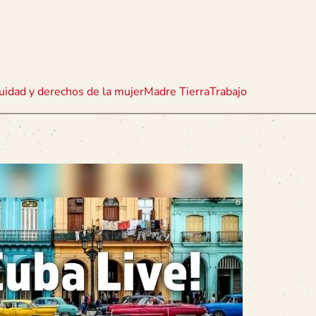
uidad y derechos de la mujer
Madre Tierra
Trabajo