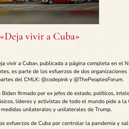
 «Deja vivir a Cuba»
eja vivir a Cuba», publicada a página completa en el 
tes, es parte de los esfuerzos de dos organizaciones
partes del CMLK: @codepink y @ThePeoplesForum.
Biden firmado por ex jefes de estado, políticos, intel
músicos, líderes y activistas de todo el mundo pide a la
medidas unilaterales y unilaterales de Trump.
os esfuerzos de Cuba por controlar la pandemia y sal