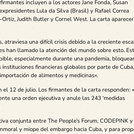
 firmantes incluyen a los actores Jane Fonda, Susan
xpresidentes Lula da Silva (Brasil) y Rafael Correa
Ortiz, Judith Butler y Cornel West. La carta aparecer
 atraviesa una difícil crisis debido a la creciente esc
tes han llamado la atención del mundo sobre esto. Es
ebible, especialmente durante una pandemia, bloquea
 instituciones financieras globales por parte de Cuba
 importación de alimentos y medicinas».
el 12 de julio. Los firmantes de la carta responden: «
ente una orden ejecutiva y anule las 243 ‘medidas
iativa conjunta entre The People’s Forum, CODEPINK y
inmoral y miope del embargo hacia Cuba, y para prop