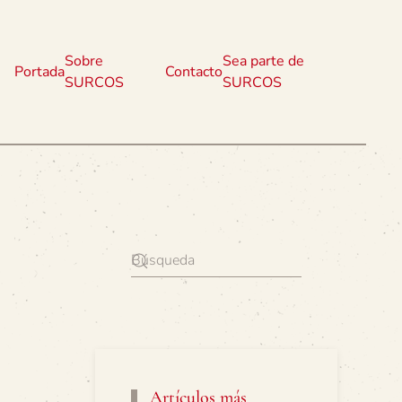
Sobre
Sea parte de
Portada
Contacto
SURCOS
SURCOS
Artículos más