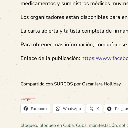
medicamentos y suministros médicos muy ne
Los organizadores están disponibles para ent
La carta abierta y la lista completa de firm
Para obtener más información, comuníques
Enlace de la publicación:
https://www.face
Compartido con SURCOS por Óscar Jara Holliday.
Compartir:
Facebook
WhatsApp
X
Telegr
bloqueo
,
bloqueo en Cuba
,
Cuba
,
manifestación
,
soli