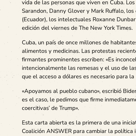
vida de las personas que viven en Cuba. Los
Sarandon, Danny Glover y Mark Ruffalo, los e
(Ecuador), los intelectuales Roxanne Dunbar-
edición del viernes de The New York Times.
Cuba, un país de once millones de habitantes,
alimentos y medicinas. Las protestas recien
firmantes prominentes escriben: «Es inconc
intencionalmente las remesas y el uso de las
que el acceso a dólares es necesario para la
«Apoyamos al pueblo cubano», escribió Biden 
es el caso, le pedimos que firme inmediatam
coercitivas’ de Trump».
Esta carta abierta es la primera de una inic
Coalición ANSWER para cambiar la política 