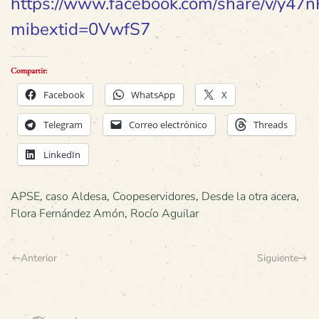
https://www.facebook.com/share/v/y4
mibextid=0VwfS7
Compartir:
Facebook
WhatsApp
X
Telegram
Correo electrónico
Threads
LinkedIn
APSE
,
caso Aldesa
,
Coopeservidores
,
Desde la otra acera
,
Flora Fernández Amón
,
Rocío Aguilar
Anterior
Siguiente