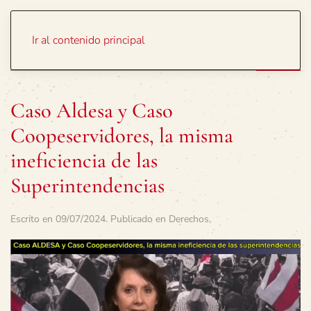
Portada
Temas
Ir al contenido principal
Caso Aldesa y Caso
Coopeservidores, la misma
ineficiencia de las
Superintendencias
Escrito en
09/07/2024
. Publicado en
Derechos
.