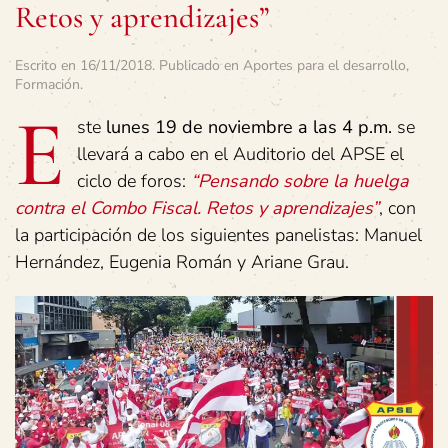
Retos y aprendizajes”
Escrito en
16/11/2018
. Publicado en
Aportes para el desarrollo
,
Formación
.
E
ste
lunes 19 de noviembre a las 4 p.m.
se
llevará a cabo en el Auditorio del APSE el
ciclo de foros:
“Pensando sobre la huelga
contra el Combo Fiscal. Retos y aprendizajes”
, con
la participación de los siguientes panelistas: Manuel
Hernández, Eugenia Román y Ariane Grau.