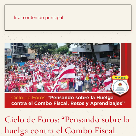
Portada
Temas
Ir al contenido principal
Ciclo de Foros: “Pensando sobre la
huelga contra el Combo Fiscal.