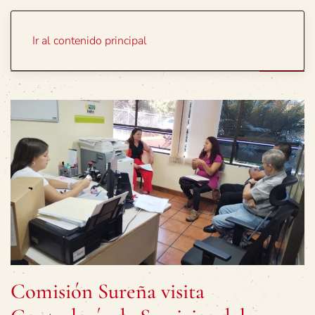
Portada
Temas
Ir al contenido principal
Comisión Sureña visita