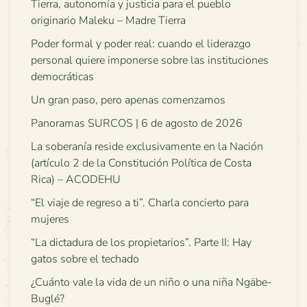
Tierra, autonomía y justicia para el pueblo
originario Maleku – Madre Tierra
Poder formal y poder real: cuando el liderazgo
personal quiere imponerse sobre las instituciones
democráticas
Un gran paso, pero apenas comenzamos
Panoramas SURCOS | 6 de agosto de 2026
La soberanía reside exclusivamente en la Nación
(artículo 2 de la Constitución Política de Costa
Rica) – ACODEHU
“El viaje de regreso a ti”. Charla concierto para
mujeres
“La dictadura de los propietarios”. Parte II: Hay
gatos sobre el techado
¿Cuánto vale la vida de un niño o una niña Ngäbe-
Buglé?