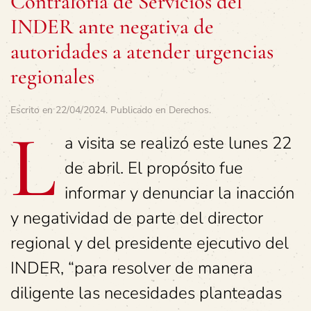
Contraloría de Servicios del
INDER ante negativa de
autoridades a atender urgencias
regionales
Escrito en
22/04/2024
. Publicado en
Derechos
.
L
a visita se realizó este lunes 22
de abril. El propósito fue
informar y denunciar la inacción
y negatividad de parte del director
regional y del presidente ejecutivo del
INDER, “para resolver de manera
diligente las necesidades planteadas