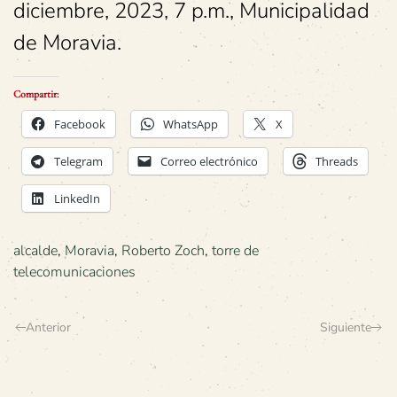
diciembre, 2023, 7 p.m., Municipalidad
de Moravia.
Compartir:
Facebook
WhatsApp
X
Telegram
Correo electrónico
Threads
LinkedIn
alcalde
,
Moravia
,
Roberto Zoch
,
torre de
telecomunicaciones
Anterior
Siguiente