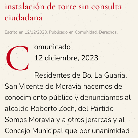
instalación de torre sin consulta
ciudadana
Escrito en
12/12/2023
. Publicado en
Comunidad
,
Derechos
.
C
omunicado
12 diciembre, 2023
Residentes de Bo. La Guaria,
San Vicente de Moravia hacemos de
conocimiento público y denunciamos al
alcalde Roberto Zoch, del Partido
Somos Moravia y a otros jerarcas y al
Concejo Municipal que por unanimidad