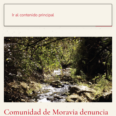
Portada
Temas
Ir al contenido principal
Comunidad de Moravia denuncia