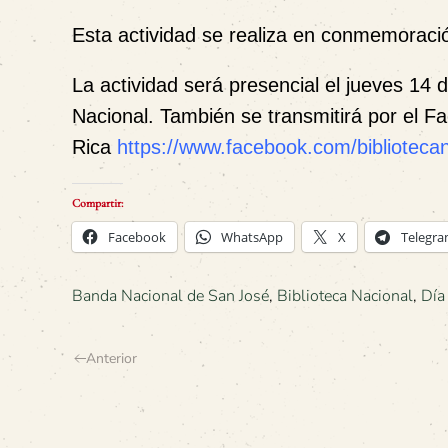
Esta actividad se realiza en conmemoraci
La actividad será presencial
el jueves 14 
Nacional.
También se transmitirá por el
F
a
Rica
https://www.facebook.com/bibliotecan
Compartir:
Facebook
WhatsApp
X
Telegr
Banda Nacional de San José
,
Biblioteca Nacional
,
Día
Anterior