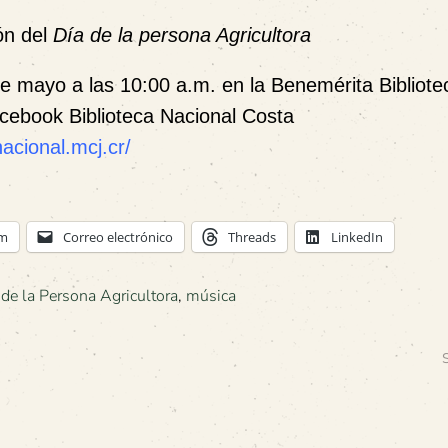
ón del
Día de la persona Agricultora
de mayo a las 10:00 a.m. en la Benemérita Bibliote
cebook
Biblioteca Nacional Costa
acional.mcj.cr/
am
Correo electrónico
Threads
LinkedIn
 de la Persona Agricultora
,
música