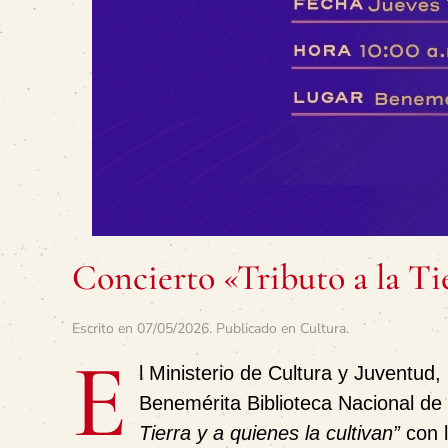
Concierto «Tributo a la Tie
Escrito en
07/05/2026
. Publicado en
Cultura
.
E
l Ministerio de Cultura y Juventud
Benemérita Biblioteca Nacional de 
Tierra y a quienes la cultivan”
con 