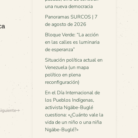
una nueva democracia
Panoramas SURCOS | 7
de agosto de 2026
ca
Bloque Verde: “La acción
en las calles es luminaria
de esperanza”
Situación política actual en
Venezuela (un mapa
político en plena
reconfiguración)
En el Día Internacional de
los Pueblos Indígenas,
activista Ngäbe-Buglé
Siguiente
cuestiona: «¿Cuánto vale la
vida de un niño o una niña
Ngäbe-Buglé?»