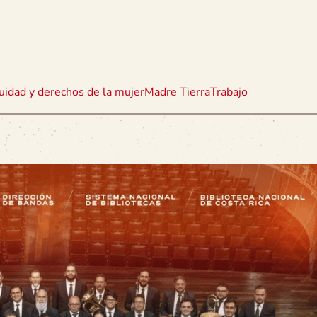
uidad y derechos de la mujer
Madre Tierra
Trabajo