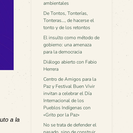
ambientales
De Tontos, Tonterías,
Tonteras…, de hacerse el
tonto y de los retontos
El insulto como método de
gobierno: una amenaza
para la democracia
Diálogo abierto con Fabio
Herrera
Centro de Amigos para la
Paz y Festival Buen Vivir
invitan a celebrar el Día
Internacional de los
Pueblos Indígenas con
«Grito por la Paz»
uto a la
No se trata de defender el
pasado, sino de construir