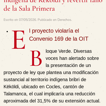
de la Sala Primera
Escrito en
07/05/2026
. Publicado en
Derechos
.
E
l proyecto violaría el
Convenio 169 de la OIT
B
loque Verde
. Diversas
voces han alertado sobre
la presentación de un
proyecto de ley que plantea una modificación
sustancial al territorio indígena bribri de
Këköldi, ubicado en Cocles, cantón de
Talamanca, el cual implicaría una reducción
aproximada del 31,5% de su extensión actual.