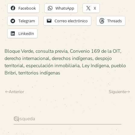
Facebook
WhatsApp
X
Telegram
Correo electrónico
Threads
LinkedIn
Bloque Verde
,
consulta previa
,
Convenio 169 de la OIT
,
derecho internacional
,
derechos indígenas
,
despojo
territorial
,
especulación inmobiliaria
,
Ley Indígena
,
pueblo
Bribri
,
territorios indígenas
Anterior
Siguiente