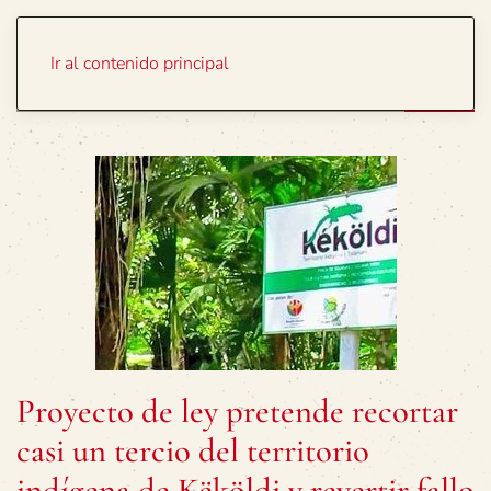
Portada
Temas
Ir al contenido principal
Proyecto de ley pretende recortar
casi un tercio del territorio
indígena de Këköldi y revertir fallo