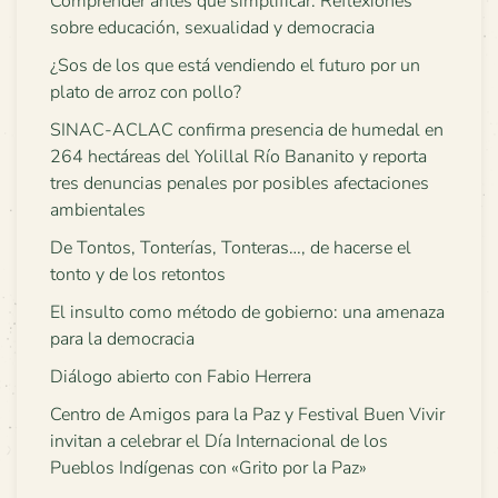
Comprender antes que simplificar: Reflexiones
sobre educación, sexualidad y democracia
¿Sos de los que está vendiendo el futuro por un
plato de arroz con pollo?
SINAC-ACLAC confirma presencia de humedal en
264 hectáreas del Yolillal Río Bananito y reporta
tres denuncias penales por posibles afectaciones
ambientales
De Tontos, Tonterías, Tonteras…, de hacerse el
tonto y de los retontos
El insulto como método de gobierno: una amenaza
para la democracia
Diálogo abierto con Fabio Herrera
Centro de Amigos para la Paz y Festival Buen Vivir
invitan a celebrar el Día Internacional de los
Pueblos Indígenas con «Grito por la Paz»