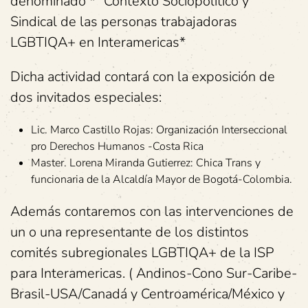
denominado * “Contexto Sociopolítico y
Sindical de las personas trabajadoras
LGBTIQA+ en Interamericas*
Dicha actividad contará con la exposición de
dos invitados especiales:
Lic. Marco Castillo Rojas: Organización Interseccional
pro Derechos Humanos -Costa Rica
Master. Lorena Miranda Gutierrez: Chica Trans y
funcionaria de la Alcaldía Mayor de Bogotá-Colombia.
Además contaremos con las intervenciones de
un o una representante de los distintos
comités subregionales LGBTIQA+ de la ISP
para Interamericas. ( Andinos-Cono Sur-Caribe-
Brasil-USA/Canadá y Centroamérica/México y