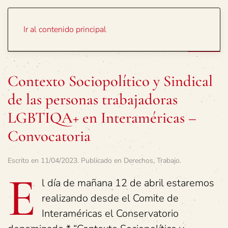
Portada
Temas
Ir al contenido principal
Contexto Sociopolítico y Sindical
de las personas trabajadoras
LGBTIQA+ en Interaméricas –
Convocatoria
Escrito en
11/04/2023
. Publicado en
Derechos
,
Trabajo
.
E
l día de mañana 12 de abril estaremos
realizando desde el Comite de
Interaméricas el Conservatorio