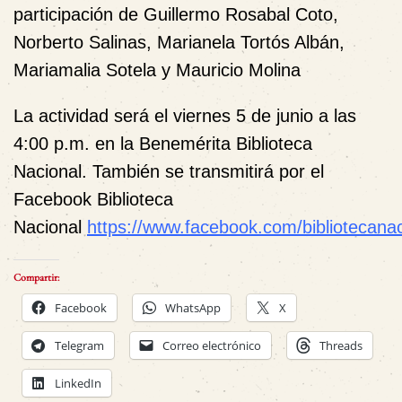
participación de Guillermo Rosabal Coto,
Norberto Salinas, Marianela Tortós Albán,
Mariamalia Sotela y Mauricio Molina
La actividad será el
viernes 5 de junio a las
4:00 p.m. en la Benemérita Biblioteca
Nacional.
También se transmitirá por el
F
acebook Biblioteca
Nacional
https://www.facebook.com/bibliotecanac
Compartir:
Facebook
WhatsApp
X
Telegram
Correo electrónico
Threads
LinkedIn