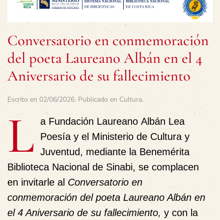
Conversatorio en conmemoración
del poeta Laureano Albán en el 4
Aniversario de su fallecimiento
Escrito en
02/06/2026
. Publicado en
Cultura
.
L
a Fundación Laureano Albán Lea
Poesía y el Ministerio de Cultura y
Juventud, mediante la Benemérita
Biblioteca Nacional de Sinabi, se complacen
en invitarle al
Conversatorio en
conmemoración del poeta Laureano Albán en
el 4 Aniversario de su fallecimiento,
y con la