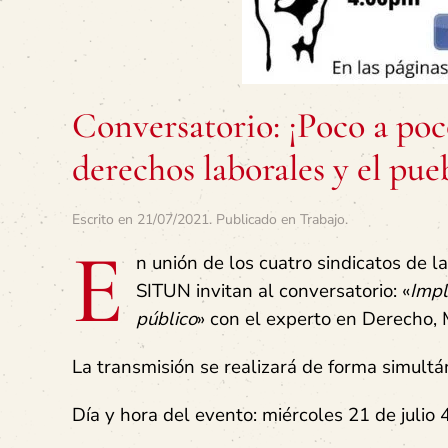
Conversatorio: ¡Poco a poc
derechos laborales y el pu
Escrito en
21/07/2021
. Publicado en
Trabajo
.
E
n unión de los cuatro sindicatos de
SITUN invitan al conversatorio: «
Impl
público
» con el experto en Derecho,
La transmisión se realizará de forma simultá
Día y hora del evento: miércoles 21 de julio 