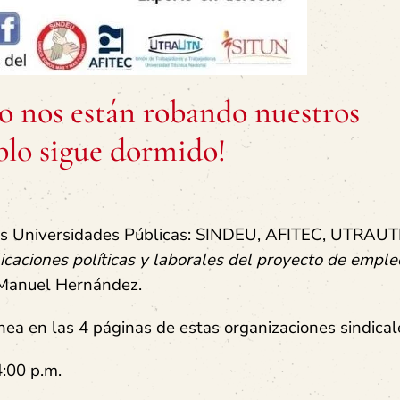
o nos están robando nuestros
eblo sigue dormido!
 las Universidades Públicas: SINDEU, AFITEC, UTRAU
icaciones políticas y laborales del proyecto de emple
 Manuel Hernández.
nea en las 4 páginas de estas organizaciones sindical
4:00 p.m.