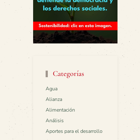
Categorías
Agua
Alianza
Alimentación
Análisis
Aportes para el desarrollo