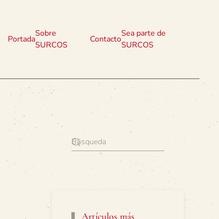
Sobre
Sea parte de
Portada
Contacto
SURCOS
SURCOS
Artículos más