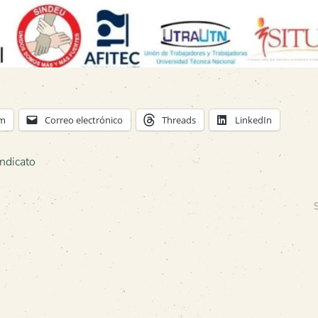
am
Correo electrónico
Threads
LinkedIn
indicato