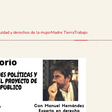
uidad y derechos de la mujer
Madre Tierra
Trabajo