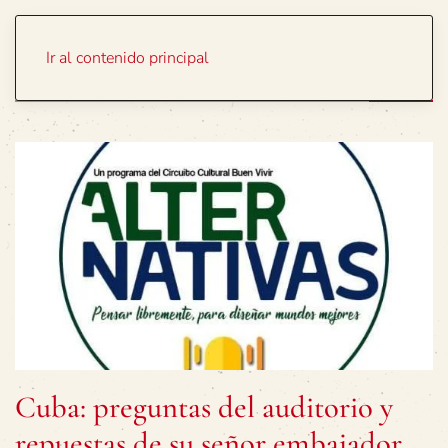
Portada
Temas
Ir al contenido principal
Cuba: preguntas del auditorio y
repuestas de su señor embajador