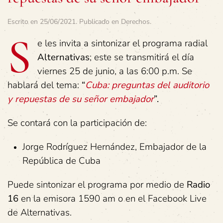
Escrito en
25/06/2021
. Publicado en
Derechos
.
S
e les invita a sintonizar el programa radial
Alternativas
; este se transmitirá el día
viernes 25 de junio, a las 6:00 p.m. Se
hablará del tema:
“
Cuba: preguntas del auditorio
y repuestas de su señor embajador
”.
Se contará con la participación de:
Jorge Rodríguez Hernández, Embajador de la
República de Cuba
Puede sintonizar el programa por medio de
Radio
16
en la emisora 1590 am o en el Facebook Live
de Alternativas.