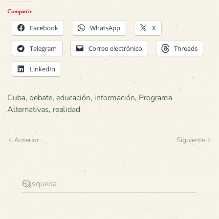
Compartir:
Facebook
WhatsApp
X
Telegram
Correo electrónico
Threads
LinkedIn
Cuba
,
debate
,
educación
,
información
,
Programa
Alternativas
,
realidad
Anterior
Siguiente