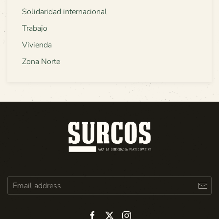
Solidaridad internacional
Trabajo
Vivienda
Zona Norte