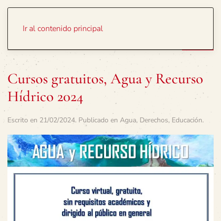
Portada
Temas
Ir al contenido principal
Cursos gratuitos, Agua y Recurso
Hídrico 2024
Escrito en
21/02/2024
. Publicado en
Agua
,
Derechos
,
Educación
.