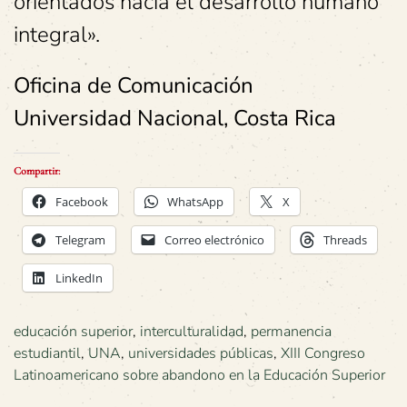
orientados hacia el desarrollo humano
integral».
Oficina de Comunicación
Universidad Nacional, Costa Rica
Compartir:
Facebook
WhatsApp
X
Telegram
Correo electrónico
Threads
LinkedIn
educación superior
,
interculturalidad
,
permanencia
estudiantil
,
UNA
,
universidades públicas
,
XIII Congreso
Latinoamericano sobre abandono en la Educación Superior