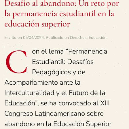
Desafío al abandono: Un reto por
la permanencia estudiantil en la
educación superior
Escrito en
05/04/2024
. Publicado en
Derechos
,
Educación
.
C
on el lema “Permanencia
Estudiantil: Desafíos
Pedagógicos y de
Acompañamiento ante la
Interculturalidad y el Futuro de la
Educación”, se ha convocado al XIII
Congreso Latinoamericano sobre
abandono en la Educación Superior