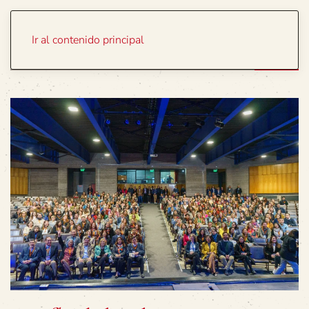
Portada
Temas
Ir al contenido principal