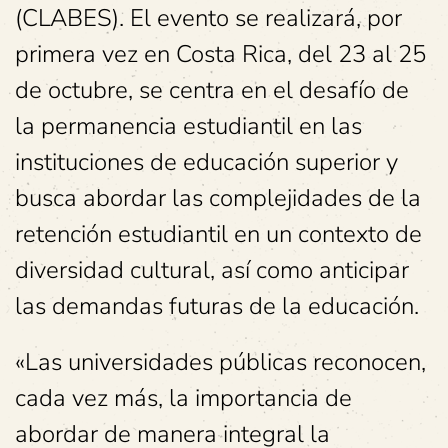
(CLABES). El evento se realizará, por
primera vez en Costa Rica, del 23 al 25
de octubre, se centra en el desafío de
la permanencia estudiantil en las
instituciones de educación superior y
busca abordar las complejidades de la
retención estudiantil en un contexto de
diversidad cultural, así como anticipar
las demandas futuras de la educación.
«Las universidades públicas reconocen,
cada vez más, la importancia de
abordar de manera integral la