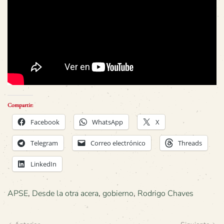
Compartir:
Facebook
WhatsApp
X
Telegram
Correo electrónico
Threads
LinkedIn
APSE
,
Desde la otra acera
,
gobierno
,
Rodrigo Chaves