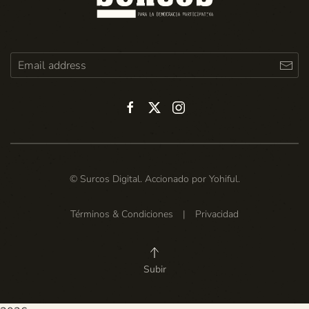
© Surcos Digital. Accionado por
Yohiful
.
Términos & Condiciones
|
Privacidad
Subir