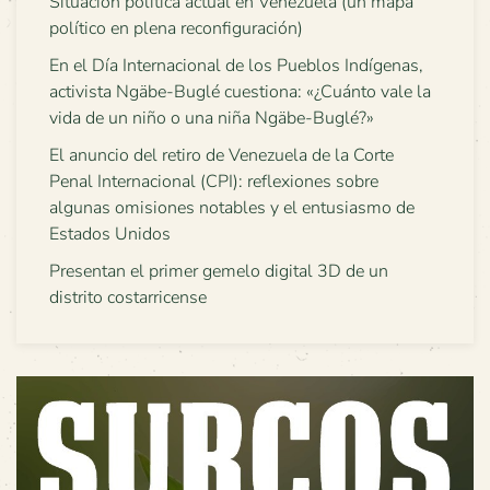
Situación política actual en Venezuela (un mapa
político en plena reconfiguración)
En el Día Internacional de los Pueblos Indígenas,
activista Ngäbe-Buglé cuestiona: «¿Cuánto vale la
vida de un niño o una niña Ngäbe-Buglé?»
El anuncio del retiro de Venezuela de la Corte
Penal Internacional (CPI): reflexiones sobre
algunas omisiones notables y el entusiasmo de
Estados Unidos
Presentan el primer gemelo digital 3D de un
distrito costarricense