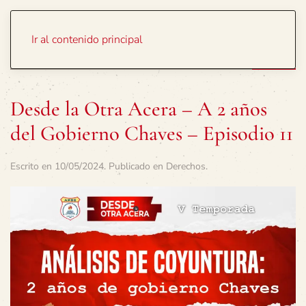
Portada
Temas
Ir al contenido principal
Desde la Otra Acera – A 2 años
del Gobierno Chaves – Episodio 11
Escrito en
10/05/2024
. Publicado en
Derechos
.