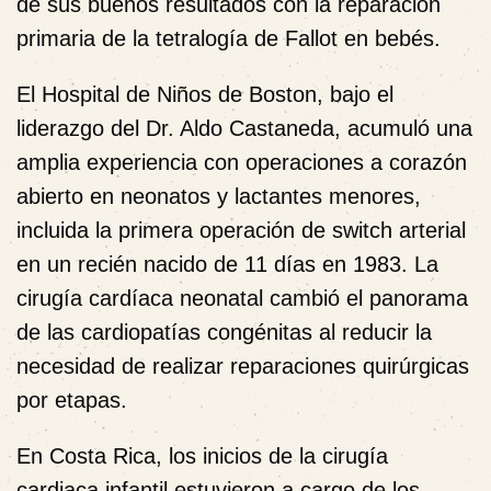
de sus buenos resultados con la reparación
primaria de la tetralogía de Fallot en bebés.
El Hospital de Niños de Boston, bajo el
liderazgo del Dr. Aldo Castaneda, acumuló una
amplia experiencia con operaciones a corazón
abierto en neonatos y lactantes menores,
incluida la primera operación de switch arterial
en un recién nacido de 11 días en 1983. La
cirugía cardíaca neonatal cambió el panorama
de las cardiopatías congénitas al reducir la
necesidad de realizar reparaciones quirúrgicas
por etapas.
En Costa Rica, los inicios de la cirugía
cardiaca infantil estuvieron a cargo de los