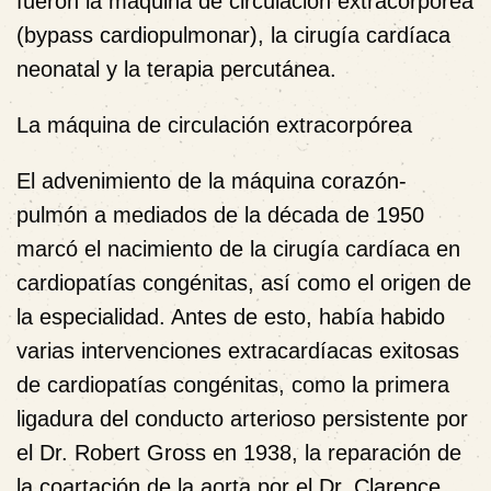
fueron la máquina de circulación extracorpórea
(bypass cardiopulmonar), la cirugía cardíaca
neonatal y la terapia percutánea.
La máquina de circulación extracorpórea
El advenimiento de la máquina corazón-
pulmón a mediados de la década de 1950
marcó el nacimiento de la cirugía cardíaca en
cardiopatías congénitas, así como el origen de
la especialidad. Antes de esto, había habido
varias intervenciones extracardíacas exitosas
de cardiopatías congénitas, como la primera
ligadura del conducto arterioso persistente por
el Dr. Robert Gross en 1938, la reparación de
la coartación de la aorta por el Dr. Clarence