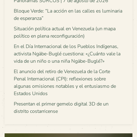
Panoramas SURCOS | 7 de agosto de 2026
Bloque Verde: “La acción en las calles es luminaria
de esperanza”
Situación política actual en Venezuela (un mapa
político en plena reconfiguración)
En el Día Internacional de los Pueblos Indígenas,
activista Ngäbe-Buglé cuestiona: «¿Cuánto vale la
vida de un niño o una niña Ngäbe-Buglé?»
El anuncio del retiro de Venezuela de la Corte
Penal Internacional (CPI): reflexiones sobre
algunas omisiones notables y el entusiasmo de
Estados Unidos
Presentan el primer gemelo digital 3D de un
distrito costarricense