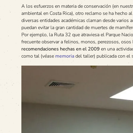
A los esfuerzos en materia de conservación (en nuest
ambiental en Costa Rica), otro reclamo se ha hecho al
diversas entidades académicas claman desde varios añ
puedan evitar la gran cantidad de muertes de mamífer
Por ejemplo, la Ruta 32 que atraviesa el Parque Nacion
frecuente observar a felinos, monos, perezosos, osos
recomendaciones hechas en el 2009
en una activida
como tal (véase
memoria
del taller) publicada con el