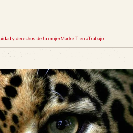
uidad y derechos de la mujer
Madre Tierra
Trabajo