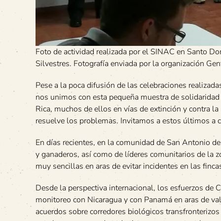
Foto de actividad realizada por el SINAC en Santo Dom
Silvestres. Fotografía enviada por la organización Gen
Pese a la poca difusión de las celebraciones realizad
nos unimos con esta pequeña muestra de solidaridad c
Rica, muchos de ellos en vías de extinción y contra la
resuelve los problemas. Invitamos a estos últimos a ca
En días recientes, en la comunidad de San Antonio de l
y ganaderos, así como de líderes comunitarios de la 
muy sencillas en aras de evitar incidentes en las fin
Desde la perspectiva internacional, los esfuerzos de
monitoreo con Nicaragua y con Panamá en aras de valor
acuerdos sobre corredores biológicos transfronterizos