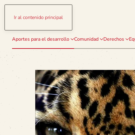
Ir al contenido principal
Aportes para el desarrollo
Comunidad
Derechos
Eq