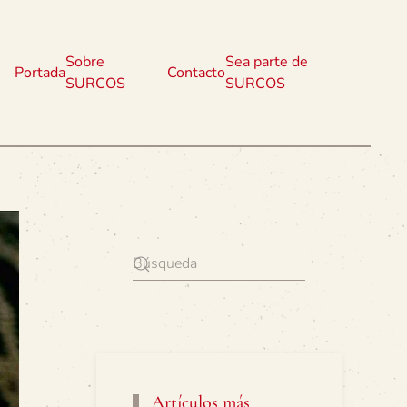
Sobre
Sea parte de
Portada
Contacto
SURCOS
SURCOS
Artículos más