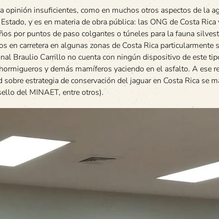
ra opinión insuficientes, como en muchos otros aspectos de la 
 Estado, y es en materia de obra pública: las ONG de Costa Rica 
os por puntos de paso colgantes o túneles para la fauna silves
os en carretera en algunas zonas de Costa Rica particularmente 
al Braulio Carrillo no cuenta con ningún dispositivo de este tip
 hormigueros y demás mamíferos yaciendo en el asfalto. A ese r
d sobre estrategia de conservación del jaguar en Costa Rica se 
 sello del MINAET, entre otros).