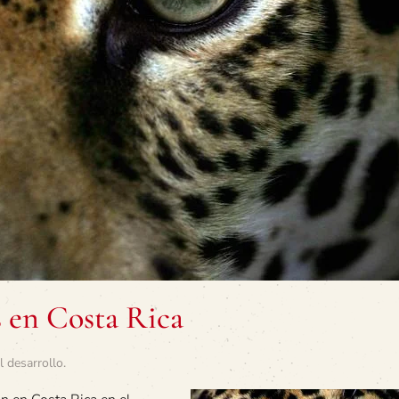
s en Costa Rica
l desarrollo
.