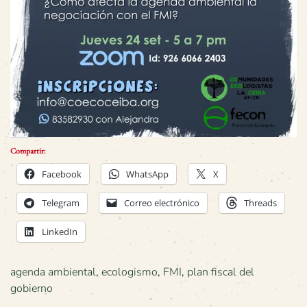
Compartir:
Facebook
WhatsApp
X
Telegram
Correo electrónico
Threads
LinkedIn
agenda ambiental
,
ecologismo
,
FMI
,
plan fiscal del
gobierno