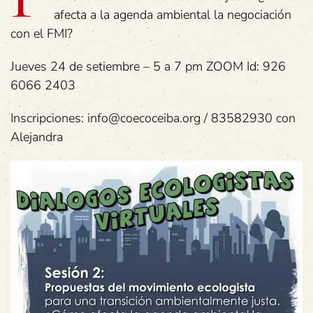
afecta a la agenda ambiental la negociación
con el FMI?
Jueves 24 de setiembre – 5 a 7 pm ZOOM Id: 926
6066 2403
Inscripciones: info@coecoceiba.org / 83582930 con
Alejandra