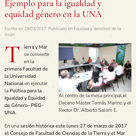
Ejemplo para la igualdad y
equidad género en la UNA
Escrito en
29/03/2017
. Publicado en
Equidad y derechos de la
mujer
.
T
ierra y Mar
se convierte
en la
primera Facultad de
la Universidad
Nacional
en ejecutar
la
Política para la
Al centro de la mesa principal el
Igualdad y Equidad
Decano Máster Tomás Marino y el
de Género- PIEG-
Rector Dr. Alberto Salom E.
UNA
.
En una
sesión histórica este lunes 27 de marzo de 2017
el Consejo de Facultad de Ciencias de la Tierra y el Mar