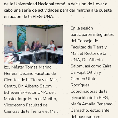
de la Universidad Nacional tomó la decisión de llevar a
cabo una serie de actividades para dar marcha a la puesta
en acción de la PIEG-UNA
.
En la sesión
participaron integrantes
del Consejo de
Facultad de Tierra y
Mar, el Rector de la
UNA, Dr. Alberto
Salom, así como Zaira
Izq, Máster Tomás Marino
Carvajal Orlich y
Herrera, Decano Facultad de
Carmen Ulate
Ciencias de la Tierra y el Mar,
Rodríguez
Centro, Dr. Alberto Salom
Coordinadoras de la
Echeverría-Rector UNA, der.
ejecución de la PIEG,
Máster Jorge Herrera Murillo,
María Amalia Penabad
Vicedecano Facultad de
Camacho, estudiante
Ciencias de la Tierra y el Mar.
del posgrado en