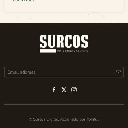
© Surcos Digital. Accionado por
Yohiful
.