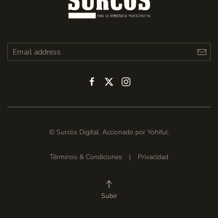
© Surcos Digital. Accionado por
Yohiful
.
Términos & Condiciones
|
Privacidad
Subir