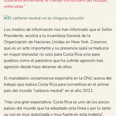
soberanía alimentaria, el manejo comunitario del bosque,
entre otras”
Los medios de información nos han informado que el Señor
Presidente, asistirá a la Asamblea General de la
Organización de Naciones Unidas en New York. Creemos
que es un acto importante y su presencia ojalá se traduzca
en mayor bienestar no solo para Costa Rica sino para
pueblos como el palestino que ha sufrido agresión tras
agresión desde hace decenas de años.
El mandatario costarricense expondría en la ONU acerca del
trabajo que realiza Costa Rica para convertirse en el primer
país del mundo “carbono neutral” en el año 2021.
“Hay una gran expectativa. Costa Rica es uno de los pocos
países del mundo que ha adoptado esta línea y por lo tanto
su voz es muy autorizada y muy fuerte en esta materia”,