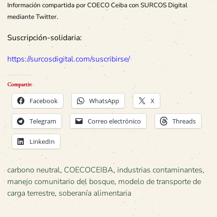
Información compartida por COECO Ceiba con SURCOS Digital
mediante Twitter.
Suscripción-solidaria:
https://surcosdigital.com/suscribirse/
Compartir:
Facebook
WhatsApp
X
Telegram
Correo electrónico
Threads
LinkedIn
carbono neutral
,
COECOCEIBA
,
industrias contaminantes
,
manejo comunitario del bosque
,
modelo de transporte de
carga terrestre
,
soberanía alimentaria