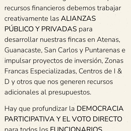
recursos financieros debemos trabajar
creativamente las
ALIANZAS
PÚBLICO Y PRIVADAS
para
desarrollar nuestras fincas en Atenas,
Guanacaste, San Carlos y Puntarenas e
impulsar proyectos de inversión, Zonas
Francas Especializadas, Centros de I &
D y otros que nos generen recursos
adicionales al presupuestos.
Hay que profundizar la
DEMOCRACIA
PARTICIPATIVA Y EL
VOTO DIRECTO
para todos los
FUNCIONARIOS