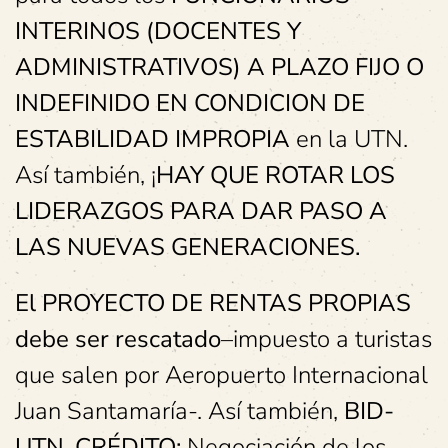
INTERINOS (DOCENTES Y
ADMINISTRATIVOS) A PLAZO FIJO O
INDEFINIDO EN CONDICION DE
ESTABILIDAD IMPROPIA
en la UTN.
Así también, ¡
HAY QUE ROTAR LOS
LIDERAZGOS PARA DAR PASO A
LAS NUEVAS GENERACIONES.
El PROYECTO DE RENTAS PROPIAS
debe ser rescatado
–impuesto a turistas
que salen por Aeropuerto Internacional
Juan Santamaría-. Así también,
BID-
UTN. CRÉDITO:
Negociación de los