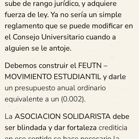
sube de rango jurídico, y adquiere
fuerza de ley. Ya no sería un simple
reglamento que se puede modificar en
el Consejo Universitario cuando a
alguien se le antoje.
Debemos construir el FEUTN –
MOVIMIENTO ESTUDIANTIL y darle
un presupuesto anual ordinario
equivalente a un (0.002).
La
ASOCIACION SOLIDARISTA debe
ser blindada y dar fortaleza
crediticia
en ese sentido se hace necesario la