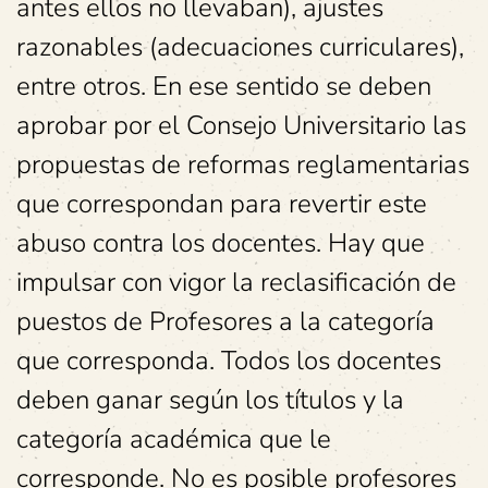
antes ellos no llevaban), ajustes
razonables (adecuaciones curriculares),
entre otros. En ese sentido se deben
aprobar por el Consejo Universitario las
propuestas de reformas reglamentarias
que correspondan para revertir este
abuso contra los docentes. Hay que
impulsar con vigor la reclasificación de
puestos de Profesores a la categoría
que corresponda. Todos los docentes
deben ganar según los títulos y la
categoría académica que le
corresponde. No es posible profesores