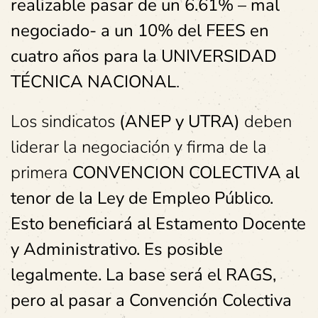
realizable pasar de un 6.61% – mal
negociado- a un 10% del FEES en
cuatro a
ños
para la UNIVERSIDAD
TÉCNICA NACIONAL
.
Los sindicatos
(ANEP y UTRA)
deben
liderar la negociación y firma de la
primera
CONVENCION COLECTIVA al
tenor de la Ley de Empleo Público.
Esto beneficiará al Estamento Docente
y Administrativo. Es posible
legalmente. La base será el RAGS,
pero al pasar a Convención Colectiva