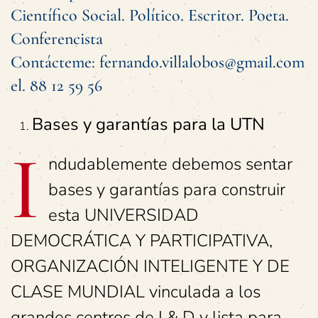
Científico Social. Político. Escritor. Poeta.
Conferencista
Contácteme: fernando.villalobos@gmail.com
el. 88 12 59 56
Bases y garantías para la UTN
I
ndudablemente debemos sentar
bases y garantías para construir
esta UNIVERSIDAD
DEMOCRÁTICA Y PARTICIPATIVA,
ORGANIZACIÓN INTELIGENTE Y DE
CLASE MUNDIAL vinculada a los
grandes centros de I & D y lista para