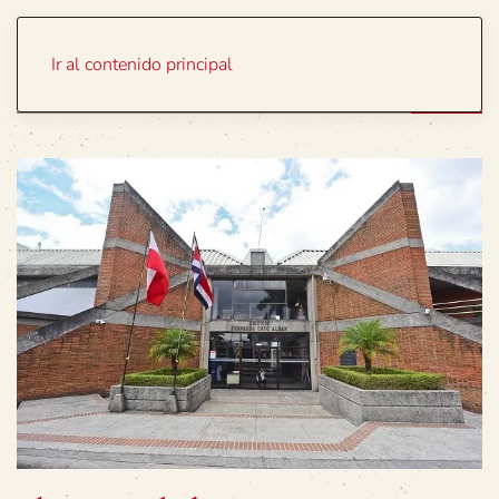
Portada
Temas
Ir al contenido principal