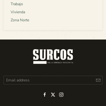
Trabajo
Vivienda
Zona Norte