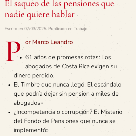
El saqueo de las pensiones que
nadie quiere hablar
Escrito en
07/03/2025
. Publicado en
Trabajo
.
P
or Marco Leandro
61 años de promesas rotas: Los
abogados de Costa Rica exigen su
dinero perdido.
El Timbre que nunca llegó: El escándalo
que podría dejar sin pensión a miles de
abogados»
¿Incompetencia o corrupción? El Misterio
del Fondo de Pensiones que nunca se
implementó»