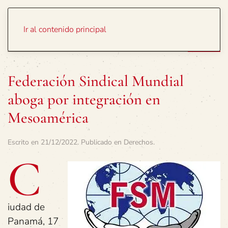
Portada
Temas
Ir al contenido principal
Federación Sindical Mundial
aboga por integración en
Mesoamérica
Escrito en
21/12/2022
. Publicado en
Derechos
.
C
iudad de
Panamá, 17