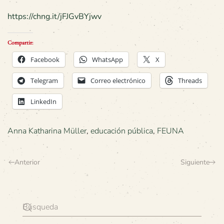
https://chng.it/jFJGvBYjwv
Compartir:
Facebook
WhatsApp
X
Telegram
Correo electrónico
Threads
LinkedIn
Anna Katharina Müller
,
educación pública
,
FEUNA
Anterior
Siguiente