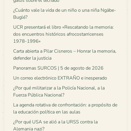
gatos sobre el techado
¿Cuánto vale la vida de un niño o una niña Ngäbe-
Buglé?
UCR presentará el libro «Rescatando la memoria:
dos encuentros históricos afrocostarricenses
1978-1996»
Carta abierta a Pilar Cisneros – Honrar la memoria,
defender la justicia
Panoramas SURCOS | 5 de agosto de 2026
Un correo electrónico EXTRAÑO e inesperado
¿Por qué militarizar a la Policía Nacional, a la
Fuerza Pública Nacional?
La agenda rotativa de confrontación: a propósito de
la educación política en las aulas
¿Por qué USA se alió a la URSS contra la
Alemania nazi?