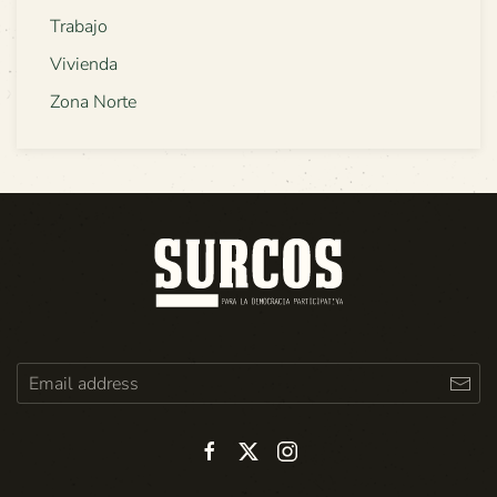
Trabajo
Vivienda
Zona Norte