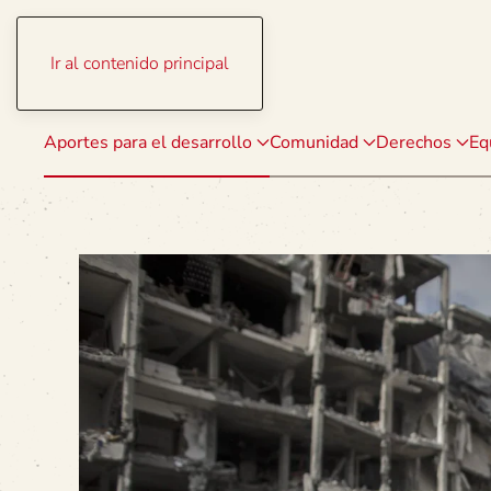
Ir al contenido principal
Aportes para el desarrollo
Comunidad
Derechos
Eq