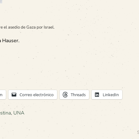
e el asedio de Gaza por Israel.
a Hauser.
am
Correo electrónico
Threads
LinkedIn
stina
,
UNA