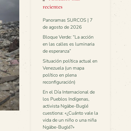
recientes
Panoramas SURCOS | 7
de agosto de 2026
Bloque Verde: “La acción
en las calles es luminaria
de esperanza”
Situación política actual en
Venezuela (un mapa
político en plena
reconfiguración)
En el Día Internacional de
los Pueblos Indígenas,
activista Ngäbe-Buglé
cuestiona: «¿Cuánto vale la
vida de un niño o una niña
Ngäbe-Buglé?»