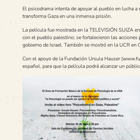
El psicodrama intenta de apoyar al pueblo en lucha a 
transforma Gaza en una inmensa prisión.
La película fue mostrada en la TELEVISIÓN SUIZA en m
con el pueblo palestino; se fortalecieron las accione
gobierno de Israel. También se mostró en la UCR en 
Con el apoyo de la Fundación Ursula Hauser (www.fun
español, para que la película podrá alcanzar un público