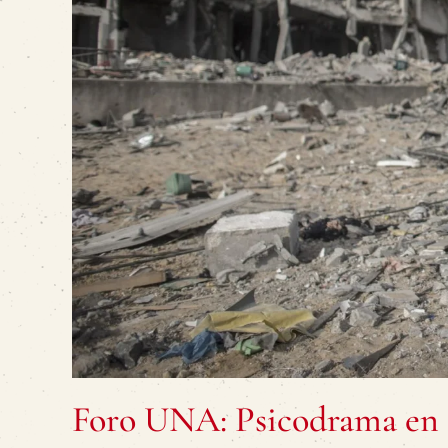
Foro UNA: Psicodrama en 