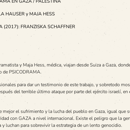
AMA EN GAZA / PALESTINA
A HAUSER y MAJA HESS
A (2017): FRANZISKA SCHAFFNER
ramatista y Maja Hess, médica, viajan desde Suiza a Gaza, dond
todo de PSICODRAMA.
ionales para dar un testimonio de este trabajo, y sobretodo most
pués del terrible último ataque por parte del ejército israelí, en 
 mejor el sufrimiento y la lucha del pueblo en Gaza, igual que s
ridad con GAZA a nivel internacional. Existe el peligro que la ge
y luchan para sobrevivir la estrategia de un lento genocidio.