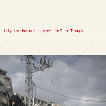
uidad y derechos de la mujer
Madre Tierra
Trabajo