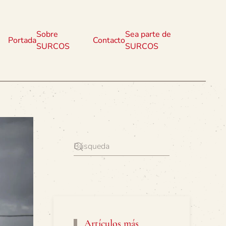
Sobre
Sea parte de
Portada
Contacto
SURCOS
SURCOS
Artículos más