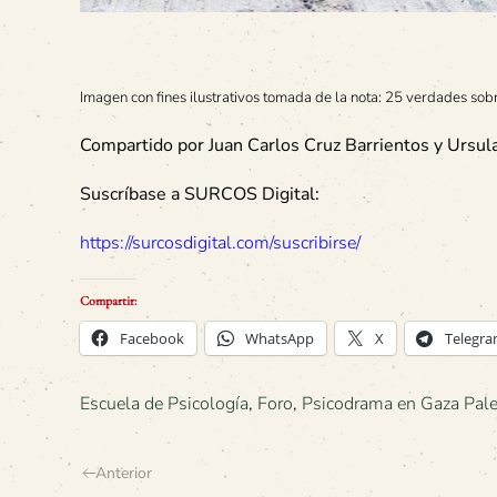
Imagen con fines ilustrativos tomada de la nota: 25 verdades sobr
Compartido por Juan Carlos Cruz Barrientos y Ursul
Suscríbase a SURCOS Digital:
https://surcosdigital.com/suscribirse/
Compartir:
Facebook
WhatsApp
X
Telegr
Escuela de Psicología
,
Foro
,
Psicodrama en Gaza Pale
Anterior