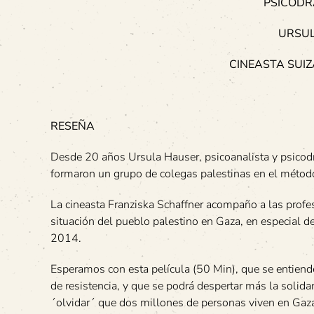
PSICODR
URSUL
CINEASTA SUIZ
RESEÑA
Desde 20 años Ursula Hauser, psicoanalista y psicod
formaron un grupo de colegas palestinas en el mé
La cineasta Franziska Schaffner acompaño a las profes
situación del pueblo palestino en Gaza, en especial des
2014.
Esperamos con esta película (50 Min), que se entiende
de resistencia, y que se podrá despertar más la solida
´olvidar´ que dos millones de personas viven en Gaza 