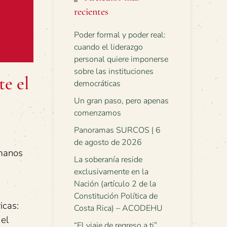
recientes
Poder formal y poder real:
cuando el liderazgo
personal quiere imponerse
sobre las instituciones
te el
democráticas
Un gran paso, pero apenas
comenzamos
Panoramas SURCOS | 6
de agosto de 2026
manos
La soberanía reside
exclusivamente en la
Nación (artículo 2 de la
Constitución Política de
icas:
Costa Rica) – ACODEHU
 el
“El viaje de regreso a ti”.