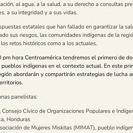
ción, al agua, a la salud, a su derecho a consultas pre
es, a su integridad y a sus vidas.
spuestas estatales que han fallado en garantizar la sa
ado sus riesgos, las comunidades indígenas de la regi
los retos históricos como a los actuales.
00 pm hora Centroamérica tendremos el primero de do
s pueblos indígenas en el contexto actual. En este pr
 región abordarán y compartirán estrategias de lucha a
rritorios.
onas panelistas:
 Consejo Cívico de Organizaciones Populares e Indíge
ca, Honduras
Asociación de Mujeres Miskitas (MIMAT), pueblo indíge