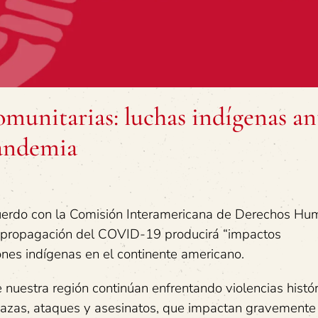
omunitarias: luchas indígenas an
pandemia
erdo con la Comisión Interamericana de Derechos Hu
a propagación del COVID-19 producirá “impactos
nes indígenas en el continente americano.
 nuestra región continúan enfrentando violencias histór
enazas, ataques y asesinatos, que impactan gravemente