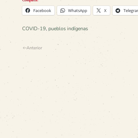
Facebook
WhatsApp
X
Telegr
COVID-19
,
pueblos indígenas
Anterior