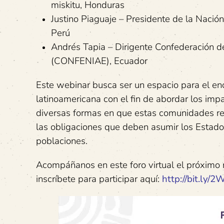
miskitu, Honduras
Justino Piaguaje – Presidente de la Nación
Perú
Andrés Tapia – Dirigente Confederación d
(CONFENIAE), Ecuador
Este webinar busca ser un espacio para el enc
latinoamericana con el fin de abordar los imp
diversas formas en que estas comunidades resi
las obligaciones que deben asumir los Estados
poblaciones.
Acompáñanos en este foro virtual el próximo
inscríbete para participar aquí:
http://bit.ly/