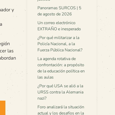
Panoramas SURCOS | 5
uador y
de agosto de 2026
Un correo electrónico
na
EXTRAÑO e inesperado
¿Por qué militarizar a la
egión
Policía Nacional, a la
Fuerza Pública Nacional?
cer las
 abordan
La agenda rotativa de
confrontación: a propósito
de la educación política en
las aulas
¿Por qué USA se alió a la
URSS contra la Alemania
nazi?
Foro analizará la situación
actual y los desafíos en la