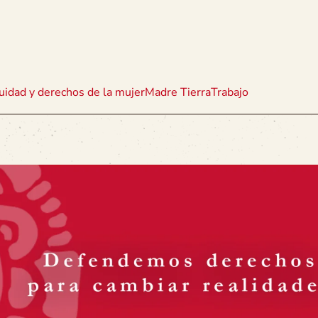
uidad y derechos de la mujer
Madre Tierra
Trabajo