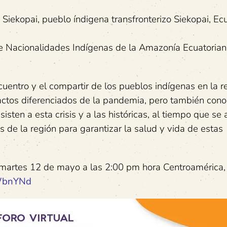
 Siekopai, pueblo índigena transfronterizo Siekopai, Ec
e Nacionalidades Indígenas de la Amazonía Ecuatoria
uentro y el compartir de los pueblos indígenas en la r
actos diferenciados de la pandemia, pero también cono
sten a esta crisis y a las históricas, al tiempo que se
 de la región para garantizar la salud y vida de estas
 martes 12 de mayo a las 2:00 pm hora Centroamérica,
2WbnYNd