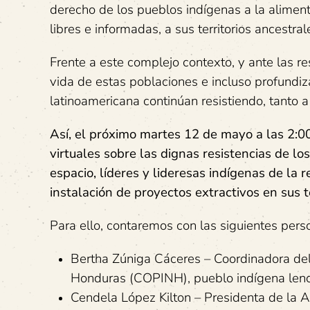
derecho de los pueblos indígenas a la alimenta
libres e informadas, a sus territorios ancestral
Frente a este complejo contexto, y ante las re
vida de estas poblaciones e incluso profundiz
latinoamericana continúan resistiendo, tanto a 
Así, el próximo martes 12 de mayo a las 2:
virtuales sobre las dignas resistencias de lo
espacio, líderes y lideresas indígenas de la
instalación de proyectos extractivos en sus te
Para ello, contaremos con las siguientes pers
Bertha Zúniga Cáceres – Coordinadora del
Honduras (COPINH), pueblo indígena len
Cendela López Kilton – Presidenta de la 