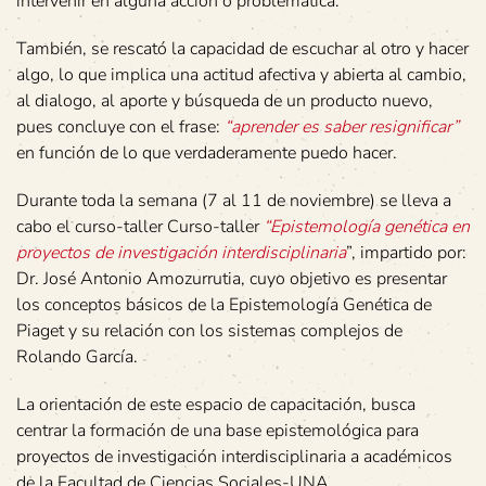
intervenir en alguna acción o problemática.
También, se rescató la capacidad de escuchar al otro y hacer
algo, lo que implica una actitud afectiva y abierta al cambio,
al dialogo, al aporte y búsqueda de un producto nuevo,
pues concluye con el frase:
“aprender es saber resignificar”
en función de lo que verdaderamente puedo hacer.
Durante toda la semana (7 al 11 de noviembre) se lleva a
cabo el curso-taller Curso-taller
“Epistemología genética en
proyectos de investigación interdisciplinaria
”, impartido por:
Dr. José Antonio Amozurrutia, cuyo objetivo es presentar
los conceptos básicos de la Epistemología Genética de
Piaget y su relación con los sistemas complejos de
Rolando García.
La orientación de este espacio de capacitación, busca
centrar la formación de una base epistemológica para
proyectos de investigación interdisciplinaria a académicos
de la Facultad de Ciencias Sociales-UNA.