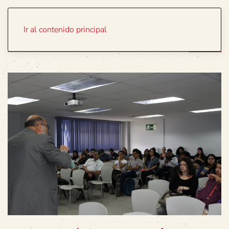
Portada
Temas
Ir al contenido principal