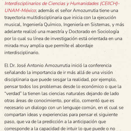
Interdisciplinarios de Ciencias y Humanidades (CEIICH)-
UNAM-México
; además el señor Amozurrutia tiene una
trayectoria multidisciplinaria que inicia con la ejecución
musical, Ingeniería Químico, Ingeniería en Sistemas, y más
adelante realizó una maestría y Doctorado en Sociología
por lo cual su línea de investigación está orientada en una
mirada muy amplia que permite el abordaje
interdisciplinario.
El Dr. José Antonio Amozurrutia inició la conferencia
señalando la importancia de ir más allá de una visión
disciplinaria que puede sesgar la realidad, por ejemplo,
pensar todos los problemas desde lo económico o que la
“verdad” la tienen las ciencias naturales dejando de lado
otras áreas de conocimiento, por ello, comentó que es
necesario un dialogo con un lenguaje común, en el cual se
compartan ideas y experiencias para pensar el siguiente
paso, que va de la predicción a la anticipación que
corresponde a la capacidad de intuir lo que puede o no