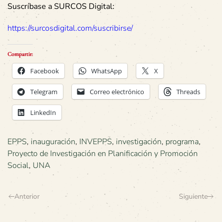
Suscríbase a SURCOS Digital:
https://surcosdigital.com/suscribirse/
Compartir:
Facebook
WhatsApp
X
Telegram
Correo electrónico
Threads
LinkedIn
EPPS
,
inauguración
,
INVEPPS
,
investigación
,
programa
,
Proyecto de Investigación en Planificación y Promoción
Social
,
UNA
Anterior
Siguiente