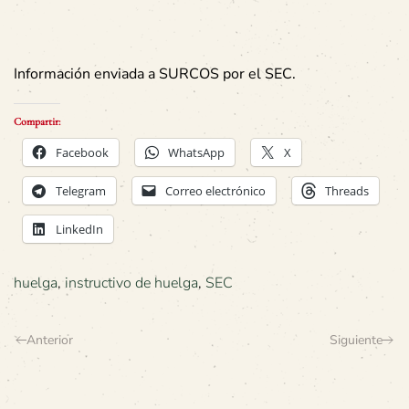
Información enviada a SURCOS por el SEC.
Compartir:
Facebook
WhatsApp
X
Telegram
Correo electrónico
Threads
LinkedIn
huelga
,
instructivo de huelga
,
SEC
Anterior
Siguiente