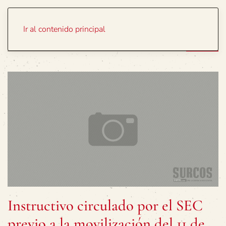
Portada
Temas
Ir al contenido principal
Instructivo circulado por el SEC
previo a la movilización del 11 de