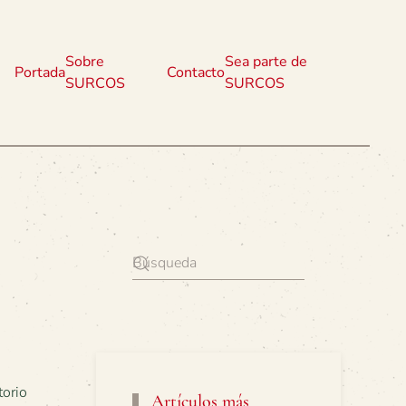
Sobre
Sea parte de
Portada
Contacto
SURCOS
SURCOS
Artículos más