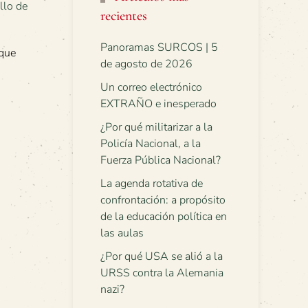
recientes
Panoramas SURCOS | 5
 que
de agosto de 2026
Un correo electrónico
EXTRAÑO e inesperado
¿Por qué militarizar a la
Policía Nacional, a la
Fuerza Pública Nacional?
La agenda rotativa de
confrontación: a propósito
de la educación política en
las aulas
¿Por qué USA se alió a la
URSS contra la Alemania
nazi?