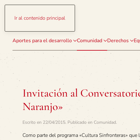
Ir al contenido principal
Aportes para el desarrollo
Comunidad
Derechos
Eq
Invitación al Conversatori
Naranjo»
Escrito en
22/04/2015
. Publicado en
Comunidad
.
Como parte del programa «Cultura Sinfronteras» que l