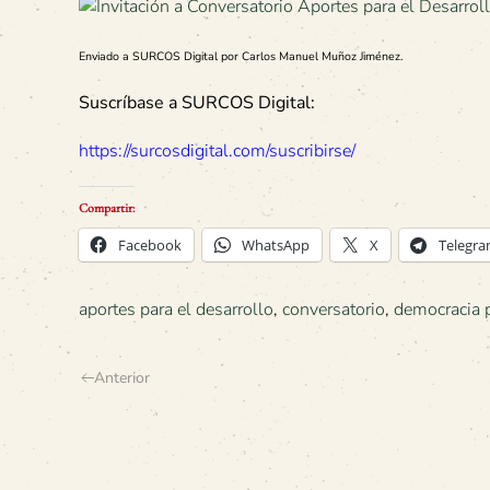
Enviado a SURCOS Digital por Carlos Manuel Muñoz Jiménez.
Suscríbase a SURCOS Digital:
https://surcosdigital.com/suscribirse/
Compartir:
Facebook
WhatsApp
X
Telegr
aportes para el desarrollo
,
conversatorio
,
democracia p
Anterior