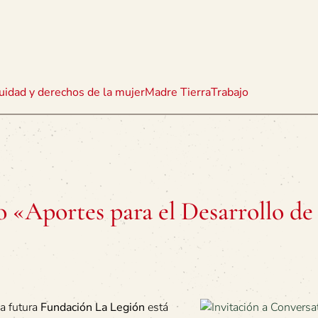
uidad y derechos de la mujer
Madre Tierra
Trabajo
o «Aportes para el Desarrollo de
a futura
Fundación La Legión
está