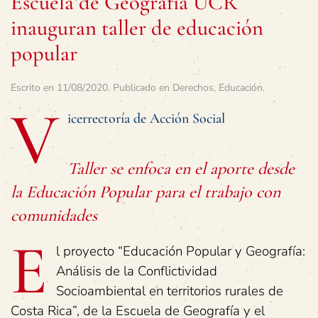
Escuela de Geografía UCR
inauguran taller de educación
popular
Escrito en
11/08/2020
. Publicado en
Derechos
,
Educación
.
V
icerrectoría de Acción Social
Taller se enfoca en el aporte desde
la Educación Popular para el trabajo con
comunidades
E
l proyecto “Educación Popular y Geografía:
Análisis de la Conflictividad
Socioambiental en territorios rurales de
Costa Rica”, de la Escuela de Geografía y el