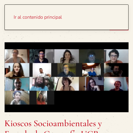
Portada
Temas
Ir al contenido principal
Kioscos Socioambientales y