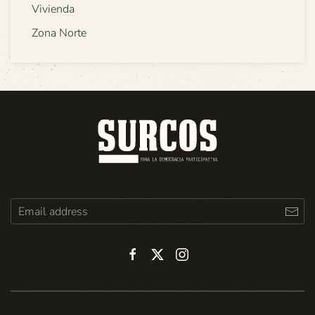
Vivienda
Zona Norte