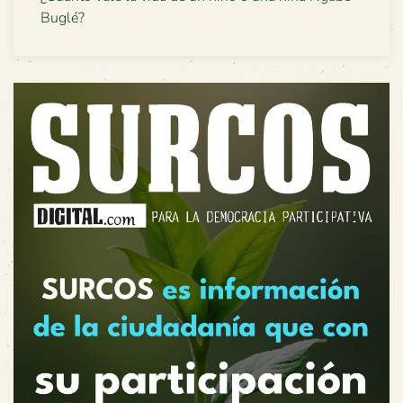
Buglé?