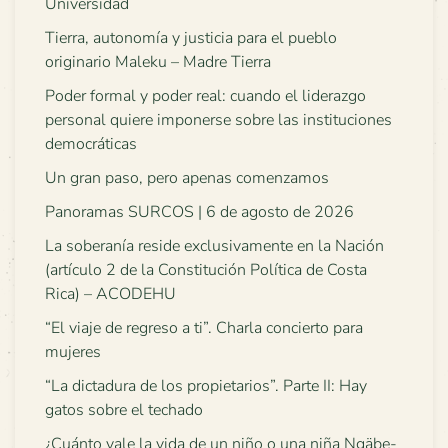
Universidad
Tierra, autonomía y justicia para el pueblo
originario Maleku – Madre Tierra
Poder formal y poder real: cuando el liderazgo
personal quiere imponerse sobre las instituciones
democráticas
Un gran paso, pero apenas comenzamos
Panoramas SURCOS | 6 de agosto de 2026
La soberanía reside exclusivamente en la Nación
(artículo 2 de la Constitución Política de Costa
Rica) – ACODEHU
“El viaje de regreso a ti”. Charla concierto para
mujeres
“La dictadura de los propietarios”. Parte II: Hay
gatos sobre el techado
¿Cuánto vale la vida de un niño o una niña Ngäbe-