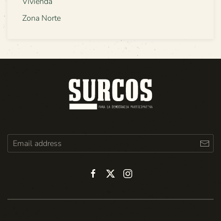
Vivienda
Zona Norte