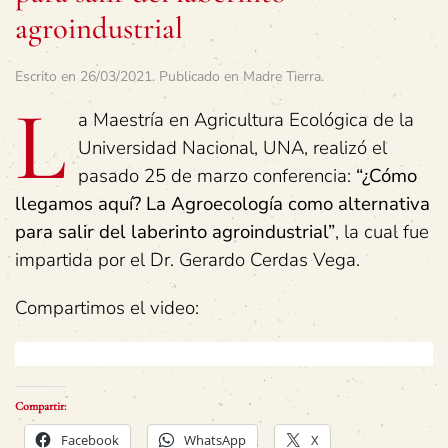
agroindustrial
Escrito en
26/03/2021
. Publicado en
Madre Tierra
.
L
a Maestría en Agricultura Ecológica de la
Universidad Nacional, UNA, realizó el
pasado 25 de marzo conferencia:
“¿Cómo
llegamos aquí? La Agroecología como alternativa
para salir del laberinto agroindustrial”
, la cual fue
impartida por el Dr. Gerardo Cerdas Vega.
Compartimos el video:
Compartir:
Facebook
WhatsApp
X