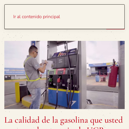
Portada
Temas
Ir al contenido principal
La calidad de la gasolina que usted