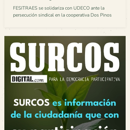
FESITRAES se solidariza con UDECO ante la
persecución sindical en la cooperativa Dos Pinos