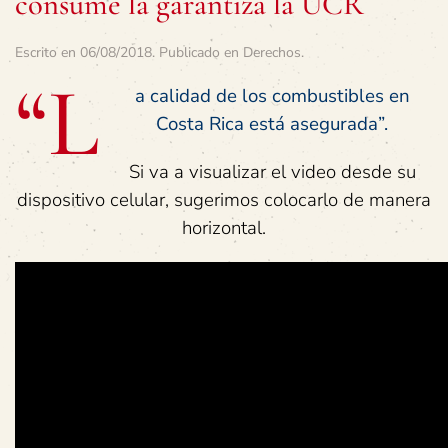
consume la garantiza la UCR
Escrito en
06/08/2018
. Publicado en
Derechos
.
“L
a calidad de los combustibles en
Costa Rica está asegurada”.
Si va a visualizar el video desde su
dispositivo celular, sugerimos colocarlo de manera
horizontal.