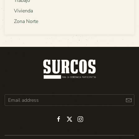
Trabajo
Vivienda
Zona Norte