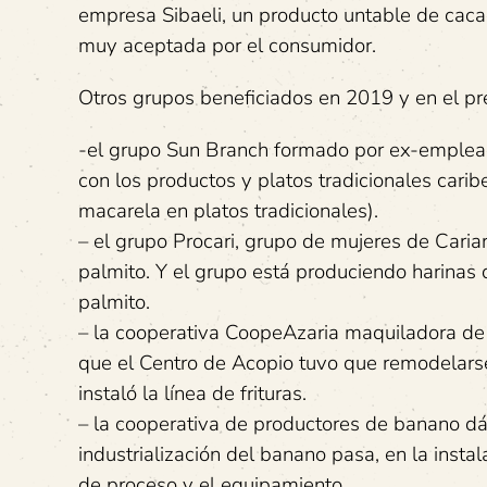
empresa Sibaeli, un producto untable de caca
muy aceptada por el consumidor.
Otros grupos beneficiados en 2019 y en el pr
-el grupo Sun Branch formado por ex-emplead
con los productos y platos tradicionales cari
macarela en platos tradicionales).
– el grupo Procari, grupo de mujeres de Caria
palmito. Y el grupo está produciendo harinas 
palmito.
– la cooperativa CoopeAzaria maquiladora de
que el Centro de Acopio tuvo que remodelarse
instaló la línea de frituras.
– la cooperativa de productores de banano dát
industrialización del banano pasa, en la instal
de proceso y el equipamiento