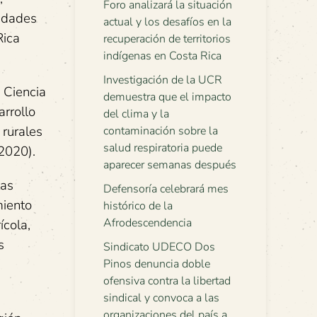
Foro analizará la situación
vidades
actual y los desafíos en la
Rica
recuperación de territorios
indígenas en Costa Rica
Investigación de la UCR
 Ciencia
demuestra que el impacto
arrollo
del clima y la
 rurales
contaminación sobre la
salud respiratoria puede
2020).
aparecer semanas después
las
Defensoría celebrará mes
miento
histórico de la
Afrodescendencia
ícola,
s
Sindicato UDECO Dos
Pinos denuncia doble
ofensiva contra la libertad
sindical y convoca a las
organizaciones del país a