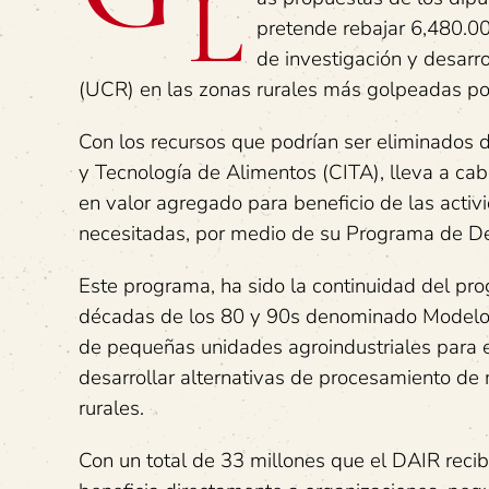
L
pretende rebajar 6,480.00
de investigación y desarro
(UCR) en las zonas rurales más golpeadas por
Con los recursos que podrían ser eliminados 
y Tecnología de Alimentos (CITA), lleva a cab
en valor agregado para beneficio de las activ
necesitadas, por medio de su Programa de Des
Este programa, ha sido la continuidad del pr
décadas de los 80 y 90s denominado Modelos 
de pequeñas unidades agroindustriales para e
desarrollar alternativas de procesamiento de
rurales.
Con un total de 33 millones que el DAIR reci