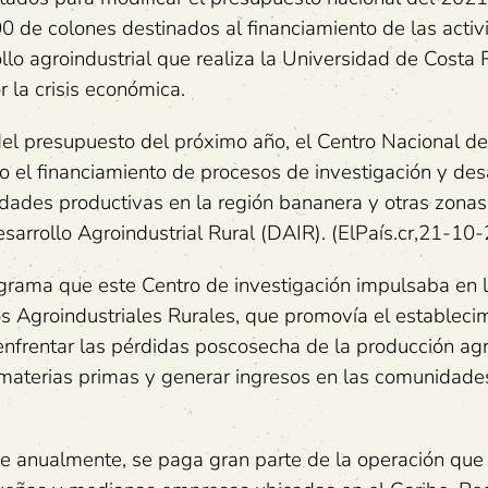
0 de colones destinados al financiamiento de las acti
llo agroindustrial que realiza la Universidad de Costa 
 la crisis económica.
del presupuesto del próximo año, el Centro Nacional de
o el financiamiento de procesos de investigación y des
idades productivas en la región bananera y otras zonas
arrollo Agroindustrial Rural (DAIR). (ElPaís.cr,21-10-
ograma que este Centro de investigación impulsaba en 
Agroindustriales Rurales, que promovía el estableci
nfrentar las pérdidas poscosecha de la producción agr
 materias primas y generar ingresos en las comunidade
be anualmente, se paga gran parte de la operación que