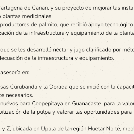
rtagena de Cariari, y su proyecto de mejorar las insta
e plantas medicinales.
roductores de palmito, que recibió apoyo tecnológico 
zación de la infraestructura y equipamiento de la plant
que se les desarrolló néctar y jugo clarificado por mét
decuación de la infraestructura y equipamiento.
asesoría en:
esas Curubanda y la Dorada que se inició con la capaci
os necesarios.
s nuevos para Coopepitaya en Guanacaste. para la valor
bilización de la pulpa y valorar las oportunidades para 
 y Z, ubicada en Upala de la región Huetar Norte, med