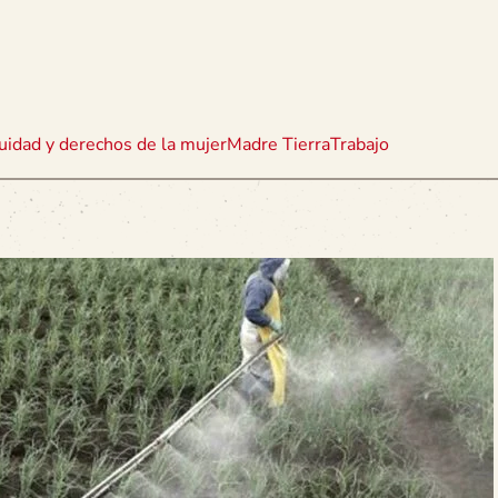
uidad y derechos de la mujer
Madre Tierra
Trabajo