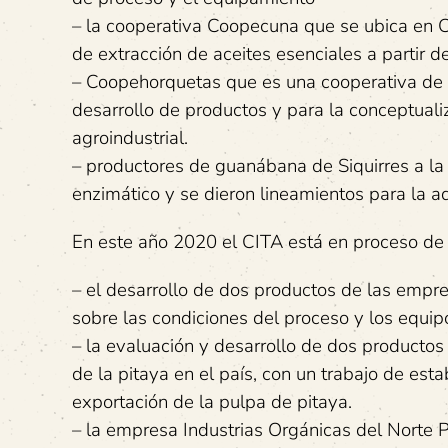
– la cooperativa Coopecuna que se ubica en Ca
de extracción de aceites esenciales a partir d
– Coopehorquetas que es una cooperativa de p
desarrollo de productos y para la conceptuali
agroindustrial.
– productores de guanábana de Siquirres a la 
enzimático y se dieron lineamientos para la a
En este año 2020 el CITA está en proceso de 
– el desarrollo de dos productos de las empr
sobre las condiciones del proceso y los equip
– la evaluación y desarrollo de dos producto
de la pitaya en el país, con un trabajo de esta
exportación de la pulpa de pitaya.
– la empresa Industrias Orgánicas del Norte P