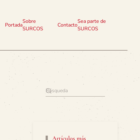
Sobre
Sea parte de
Portada
Contacto
SURCOS
SURCOS
Artículos más