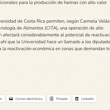
icionales para la producción de harinas con alto valor
niversidad de Costa Rica permiten, según Carmela Velá
cnología de Alimentos (CITA), una operación de alto
n afectará considerablemente al potencial de reactivac
e ahí que la Universidad hace un llamado a los diputad
ra la reactivación económica en zonas que demandan tr
am
Correo electrónico
Threads
LinkedIn