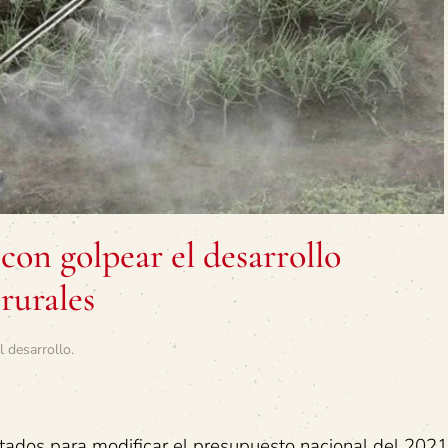
con golpear el desarrollo
 rurales
l desarrollo
.
tados para modificar el presupuesto nacional del 2021