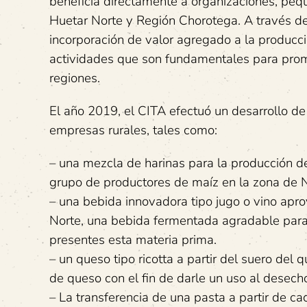
beneficia directamente a organizaciones, pe
Huetar Norte y Región Chorotega. A través del
incorporación de valor agregado a la producci
actividades que son fundamentales para promo
regiones.
El año 2019, el CITA efectuó un desarrollo d
empresas rurales, tales como:
– una mezcla de harinas para la producción 
grupo de productores de maíz en la zona de N
– una bebida innovadora tipo jugo o vino apr
Norte, una bebida fermentada agradable para 
presentes esta materia prima.
– un queso tipo ricotta a partir del suero de
de queso con el fin de darle un uso al desech
– La transferencia de una pasta a partir de c