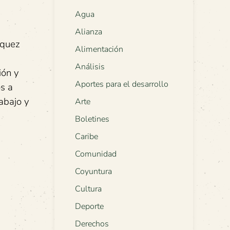
Agua
Alianza
squez
Alimentación
Análisis
ión y
Aportes para el desarrollo
os a
abajo y
Arte
Boletines
Caribe
Comunidad
Coyuntura
Cultura
Deporte
Derechos