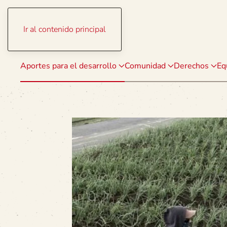
Ir al contenido principal
Aportes para el desarrollo
Comunidad
Derechos
Eq