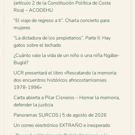
(artículo 2 de la Constitución Política de Costa
Rica) – ACODEHU
“El viaje de regreso a ti”. Charla concierto para
mujeres
“La dictadura de los propietarios”. Parte II: Hay
gatos sobre el techado
¿Cuánto vale la vida de un niño o una niña Ngäbe-
Buglé?
UCR presentará el libro «Rescatando la memoria:
dos encuentros históricos afrocostarricenses
1978-1996»
Carta abierta a Pilar Cisneros – Honrar la memoria,
defender la justicia
Panoramas SURCOS | 5 de agosto de 2026
Un correo electrónico EXTRAÑO e inesperado