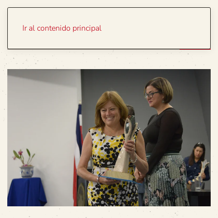
Portada
Temas
Ir al contenido principal