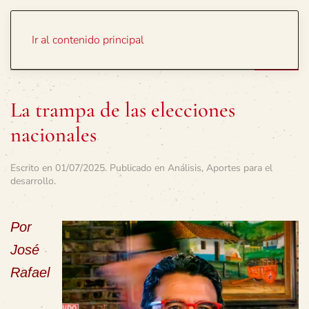
Portada
Temas
Ir al contenido principal
La trampa de las elecciones
nacionales
Escrito en
01/07/2025
. Publicado en
Análisis
,
Aportes para el
desarrollo
.
Por
José
Rafael