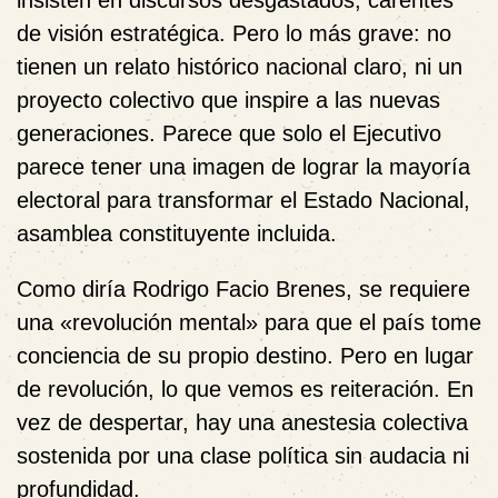
insisten en discursos desgastados, carentes
de visión estratégica. Pero lo más grave:
no
tienen un relato histórico nacional claro
, ni un
proyecto colectivo que inspire a las nuevas
generaciones. Parece que solo el Ejecutivo
parece tener una imagen de lograr la mayoría
electoral para transformar el Estado Nacional,
asamblea constituyente incluida.
Como diría
Rodrigo Facio Brenes
, se requiere
una «revolución mental» para que el país tome
conciencia de su propio destino. Pero en lugar
de revolución, lo que vemos es
reiteración
. En
vez de despertar, hay una anestesia colectiva
sostenida por una clase política sin audacia ni
profundidad.