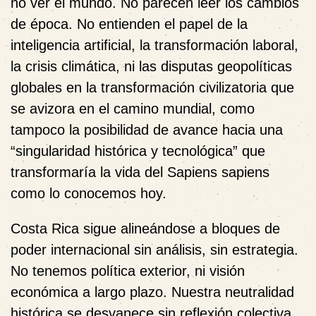
no ver el mundo
. No parecen leer los cambios
de época. No entienden el papel de la
inteligencia artificial, la transformación laboral,
la crisis climática, ni las disputas geopolíticas
globales en la transformación civilizatoria que
se avizora en el camino mundial, como
tampoco la posibilidad de avance hacia una
“singularidad histórica y tecnológica” que
transformaría la vida del Sapiens sapiens
como lo conocemos hoy.
Costa Rica sigue alineándose a bloques de
poder internacional sin análisis, sin estrategia.
No tenemos política exterior, ni visión
económica a largo plazo. Nuestra neutralidad
histórica se desvanece sin reflexión colectiva,