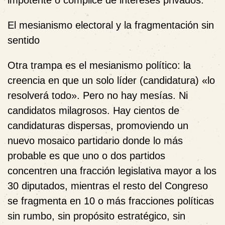
impotente o cómplice de intereses privados.
El mesianismo electoral y la fragmentación sin
sentido
Otra trampa es el
mesianismo político
: la
creencia en que un solo líder (candidatura) «lo
resolverá todo». Pero no hay mesías. Ni
candidatos milagrosos. Hay cientos de
candidaturas dispersas, promoviendo un
nuevo
mosaico partidario
donde lo más
probable es que uno o dos partidos
concentren una fracción legislativa mayor a los
30 diputados, mientras el resto del Congreso
se fragmenta en
10 o más fracciones políticas
sin rumbo, sin propósito estratégico, sin