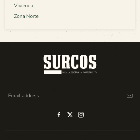
Vivienda
Zona Norte