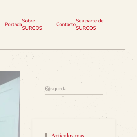
Sobre
Sea parte de
Portada
Contacto
SURCOS
SURCOS
Artículos más