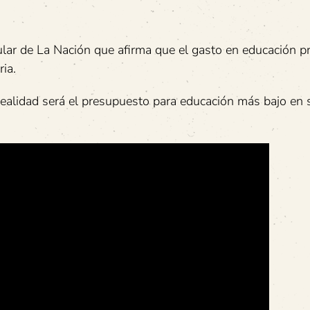
ular de La Nación que afirma que el gasto en educación p
ia.
realidad será el presupuesto para educación más bajo en 