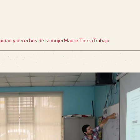
uidad y derechos de la mujer
Madre Tierra
Trabajo