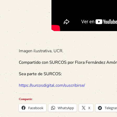
Imagen ilustrativa, UCR.
Compartido con SURCOS por Flora Fernández Amón
Sea parte de SURCOS:
https://surcosdigital.com/suscribirse/
Compartir:
Facebook
WhatsApp
X
Telegr