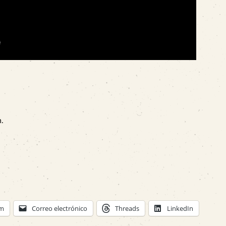
.
am
Correo electrónico
Threads
LinkedIn