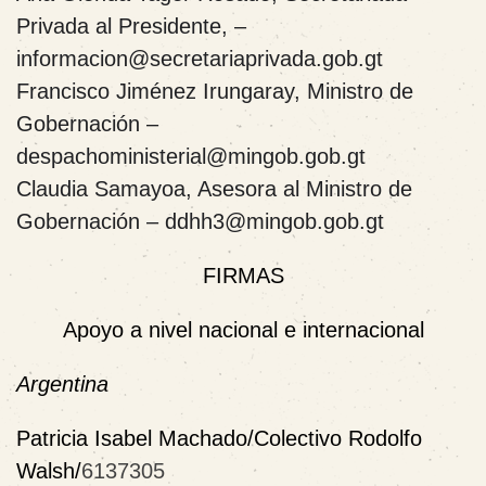
Privada al Presidente, –
informacion@secretariaprivada.gob.gt
Francisco Jiménez Irungaray, Ministro de
Gobernación –
despachoministerial@mingob.gob.gt
Claudia Samayoa, Asesora al Ministro de
Gobernación – ddhh3@mingob.gob.gt
FIRMAS
Apoyo a nivel nacional e internacional
Argentina
Patricia Isabel Machado/Colectivo Rodolfo
Walsh/
6137305