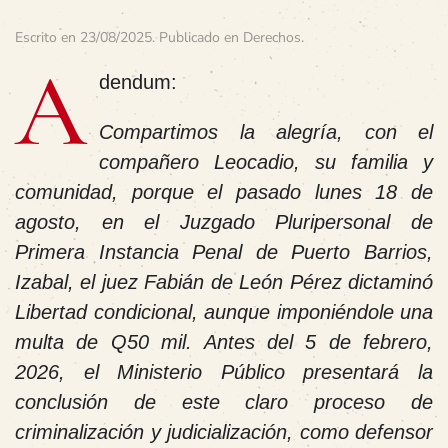
Escrito en
23/08/2025
. Publicado en
Derechos
.
A
dendum:
Compartimos la alegría, con el
compañero Leocadio, su familia y
comunidad, porque el pasado lunes 18 de
agosto, en el Juzgado Pluripersonal de
Primera Instancia Penal de Puerto Barrios,
Izabal, el juez Fabián de León Pérez dictaminó
Libertad condicional, aunque imponiéndole una
multa de Q50 mil. Antes del 5 de febrero,
2026, el Ministerio Público presentará la
conclusión de este claro proceso de
criminalización y judicialización, como defensor