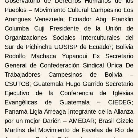
Observatorio de Derechos Humanos de los
Pueblos – Movimiento Cultural Campesino Los
Arangues Venezuela;
Ecuador
Abg. Franklin
Columba Cuji Presidente de la Unión de
Organizaciones Sociales Interculturales del
Sur de Pichincha UOSISP de Ecuador;
Bolivia
Rodolfo Machaca Yupanqui Ex Secretario
General de Confederación Sindical Única De
Trabajadores Campesinos de Bolivia –
CSUTCB;
Guatemala
Hugo Garrido Secretario
Ejecutivo de la Conferencia de Iglesias
Evangélicas de Guatemala – CIEDEG;
Panamá
Ligia Arreaga Integrante de la Alianza
por un mejor Darién – AMEDAR;
Brasil
Gizele
Martins del Movimiento de Favelas de Rio de