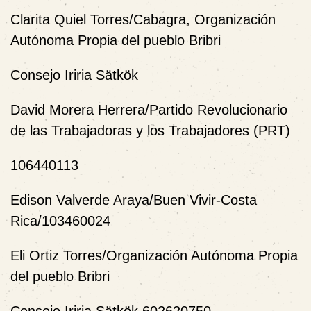
Clarita Quiel Torres/Cabagra, Organización
Autónoma Propia del pueblo Bribri
Consejo Iriria Sätkök
David Morera Herrera/Partido Revolucionario
de las Trabajadoras y los Trabajadores (PRT)
106440113
Edison Valverde Araya/Buen Vivir-Costa
Rica/103460024
Eli Ortiz Torres/Organización Autónoma Propia
del pueblo Bribri
Consejo Iriria Sätkök 602620750