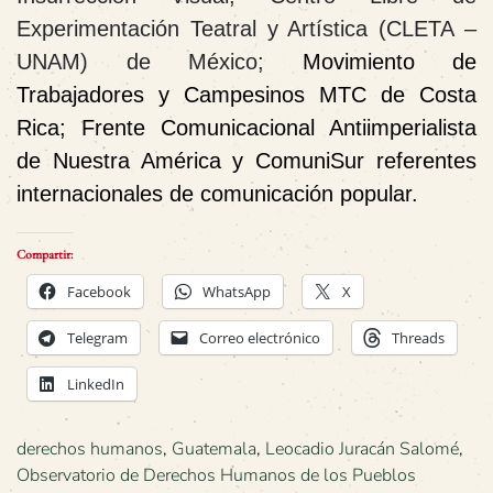
Experimentación Teatral y Artística (CLETA –
UNAM) de
México
;
Movimiento de
Trabajadores y Campesinos MTC de
Costa
Rica
; Frente Comunicacional Antiimperialista
de Nuestra América y ComuniSur referentes
internacionales de comunicación popular.
Compartir:
Facebook
WhatsApp
X
Telegram
Correo electrónico
Threads
LinkedIn
derechos humanos
,
Guatemala
,
Leocadio Juracán Salomé
,
Observatorio de Derechos Humanos de los Pueblos