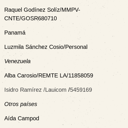
Raquel Godínez Solíz/MMPV-
CNTE/GOSR680710
Panamá
Luzmila Sánchez Cosio/Personal
Venezuela
Alba Carosio/REMTE LA/11858059
Isidro Ramírez /Lauicom
/
5459169
Otros países
Aída Campod