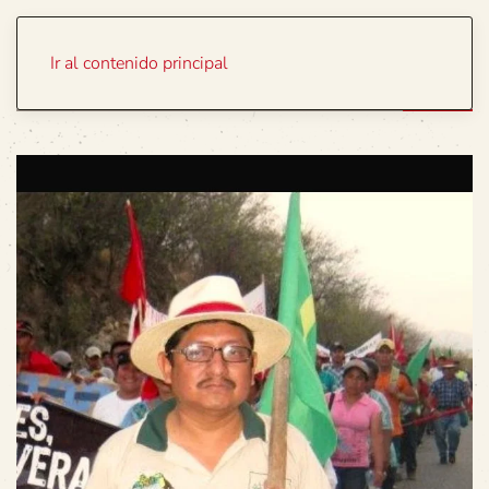
Portada
Temas
Ir al contenido principal