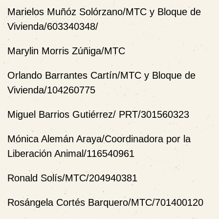
Marielos Muñóz Solórzano/MTC y Bloque de
Vivienda/603340348/
Marylin Morris Zúñiga/MTC
Orlando Barrantes Cartín/MTC y Bloque de
Vivienda/104260775
Miguel Barrios Gutiérrez/ PRT/301560323
Mónica Alemán Araya/Coordinadora por la
Liberación Animal/116540961
Ronald Solís/MTC/204940381
Rosángela Cortés Barquero/MTC/701400120