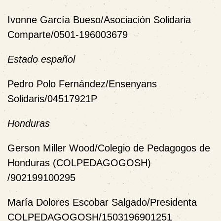
Ivonne García Bueso/Asociación Solidaria
Comparte/0501-196003679
Estado español
Pedro Polo Fernández/Ensenyans
Solidaris/04517921P
Honduras
Gerson Miller Wood/Colegio de Pedagogos de
Honduras (COLPEDAGOGOSH)
/902199100295
María Dolores Escobar Salgado/Presidenta
COLPEDAGOGOSH/1503196901251