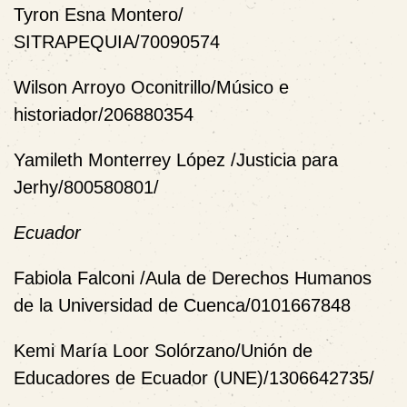
Tyron Esna Montero/
SITRAPEQUIA/70090574
Wilson Arroyo Oconitrillo/Músico e
historiador/206880354
Yamileth Monterrey López /Justicia para
Jerhy/800580801/
Ecuador
Fabiola Falconi /Aula de Derechos Humanos
de la Universidad de Cuenca/0101667848
Kemi María Loor Solórzano/Unión de
Educadores de Ecuador (UNE)/1306642735/