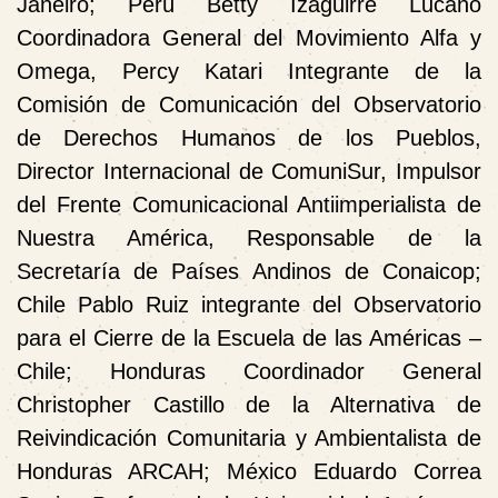
Janeiro;
Perú
Betty Izaguirre Lucano
Coordinadora General del Movimiento Alfa y
Omega, Percy Katari Integrante de la
Comisión de Comunicación del Observatorio
de Derechos Humanos de los Pueblos,
Director Internacional de ComuniSur, Impulsor
del Frente Comunicacional Antiimperialista de
Nuestra América, Responsable de la
Secretaría de Países Andinos de Conaicop;
Chile
Pablo Ruiz integrante del Observatorio
para el Cierre de la Escuela de las Américas –
Chile;
Honduras
Coordinador General
Christopher Castillo de la
Alternativa de
Reivindicación Comunitaria y Ambientalista de
Honduras ARCAH;
México
Eduardo Correa