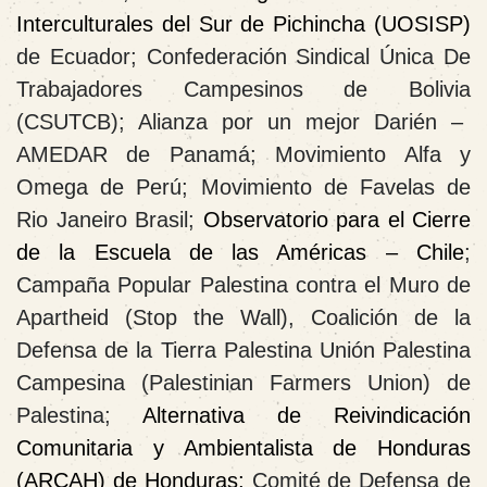
Interculturales del Sur de Pichincha (UOSISP)
de
Ecuador
; Confederación Sindical Única De
Trabajadores Campesinos de
Bolivia
(CSUTCB); Alianza por un mejor Darién –
AMEDAR de
Panamá
; Movimiento Alfa y
Omega de
Perú
; Movimiento de Favelas de
Rio Janeiro
Brasil
;
Observatorio para el Cierre
de la Escuela de las Américas –
Chile
;
Campaña Popular Palestina contra el Muro de
Apartheid (Stop the Wall), Coalición de la
Defensa de la Tierra Palestina Unión Palestina
Campesina (Palestinian Farmers Union) de
Palestina
;
Alternativa de Reivindicación
Comunitaria y Ambientalista de Honduras
(ARCAH) de
Honduras
;
Comité de Defensa de