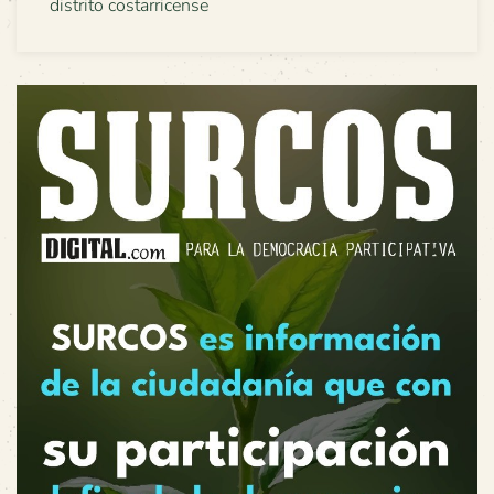
distrito costarricense