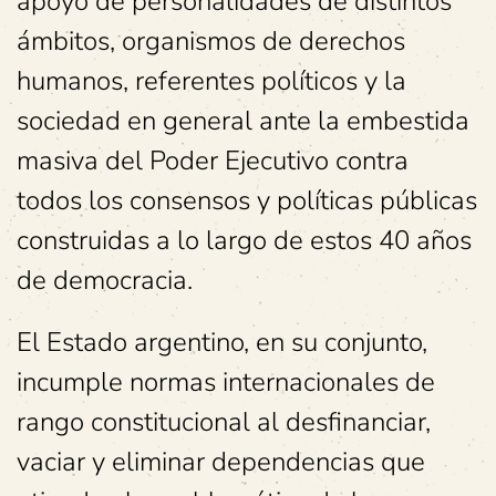
apoyo de personalidades de distintos
ámbitos, organismos de derechos
humanos, referentes políticos y la
sociedad en general ante la embestida
masiva del Poder Ejecutivo contra
todos los consensos y políticas públicas
construidas a lo largo de estos 40 años
de democracia.
El Estado argentino, en su conjunto,
incumple normas internacionales de
rango constitucional al desfinanciar,
vaciar y eliminar dependencias que