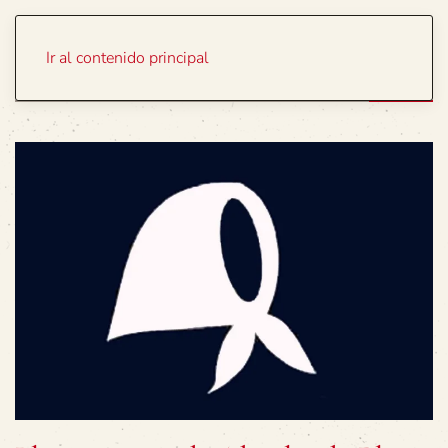
Portada
Temas
Ir al contenido principal