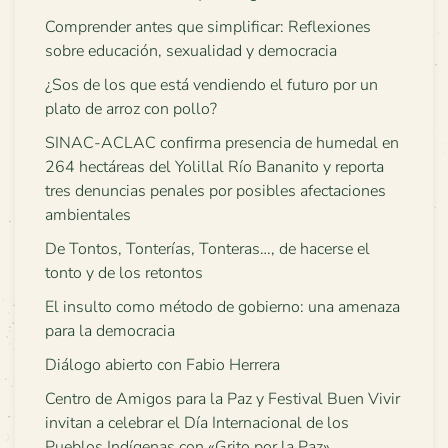
Comprender antes que simplificar: Reflexiones
sobre educación, sexualidad y democracia
¿Sos de los que está vendiendo el futuro por un
plato de arroz con pollo?
SINAC-ACLAC confirma presencia de humedal en
264 hectáreas del Yolillal Río Bananito y reporta
tres denuncias penales por posibles afectaciones
ambientales
De Tontos, Tonterías, Tonteras…, de hacerse el
tonto y de los retontos
El insulto como método de gobierno: una amenaza
para la democracia
Diálogo abierto con Fabio Herrera
Centro de Amigos para la Paz y Festival Buen Vivir
invitan a celebrar el Día Internacional de los
Pueblos Indígenas con «Grito por la Paz»