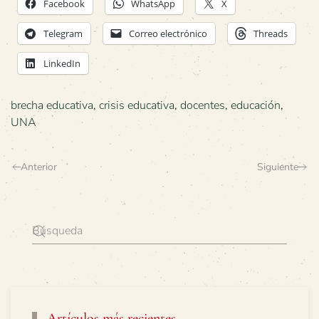
Facebook
WhatsApp
X
Telegram
Correo electrónico
Threads
LinkedIn
brecha educativa
,
crisis educativa
,
docentes
,
educación
,
UNA
Anterior
Siguiente
Artículos más recientes