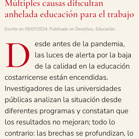
Múltiples causas dificultan
anhelada educación para el trabajo
Escrito en
05/07/2024
. Publicado en
Derechos
,
Educación
.
D
esde antes de la pandemia,
las luces de alerta por la baja
de la calidad en la educación
costarricense están encendidas.
Investigadores de las universidades
públicas analizan la situación desde
diferentes programas y constatan que
los resultados no mejoran; todo lo
contrario: las brechas se profundizan, lo