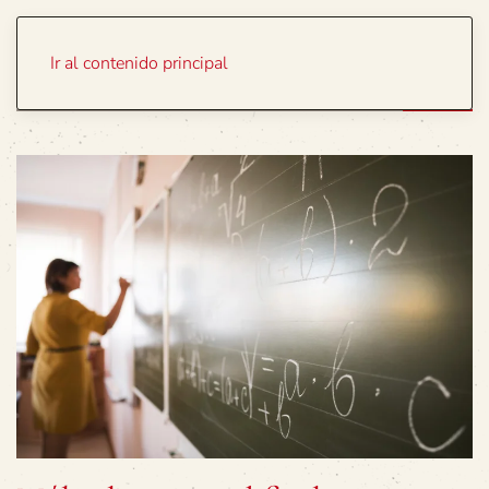
Portada
Temas
Ir al contenido principal