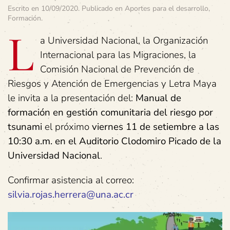
Escrito en
10/09/2020
. Publicado en
Aportes para el desarrollo
,
Formación
.
L
a Universidad Nacional, la Organización
Internacional para las Migraciones, la
Comisión Nacional de Prevención de
Riesgos y Atención de Emergencias y Letra Maya
le invita a la presentación del:
Manual de
formación en gestión comunitaria del riesgo por
tsunami
el próximo
viernes 11 de setiembre a las
10:30 a.m. en el Auditorio Clodomiro Picado de la
Universidad Nacional
.
Confirmar asistencia al correo:
silvia.rojas.herrera@una.ac.cr