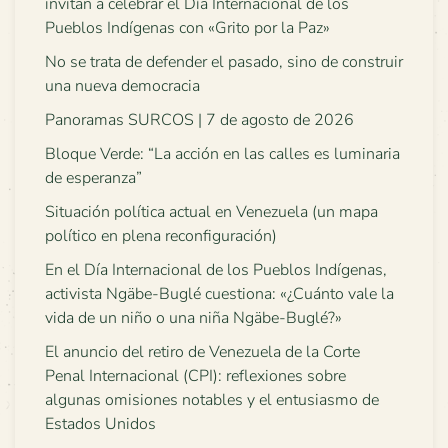
invitan a celebrar el Día Internacional de los
Pueblos Indígenas con «Grito por la Paz»
No se trata de defender el pasado, sino de construir
una nueva democracia
Panoramas SURCOS | 7 de agosto de 2026
Bloque Verde: “La acción en las calles es luminaria
de esperanza”
Situación política actual en Venezuela (un mapa
político en plena reconfiguración)
En el Día Internacional de los Pueblos Indígenas,
activista Ngäbe-Buglé cuestiona: «¿Cuánto vale la
vida de un niño o una niña Ngäbe-Buglé?»
El anuncio del retiro de Venezuela de la Corte
Penal Internacional (CPI): reflexiones sobre
algunas omisiones notables y el entusiasmo de
Estados Unidos