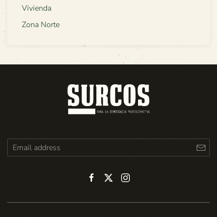
Vivienda
Zona Norte