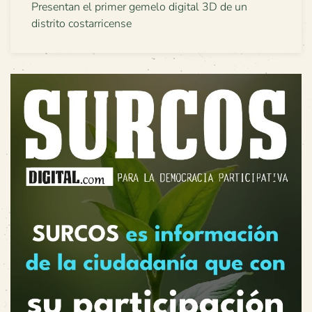
Presentan el primer gemelo digital 3D de un
distrito costarricense