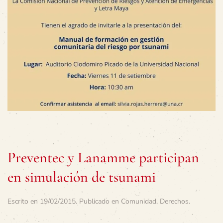
Preventec y Lanamme participan
en simulación de tsunami
Escrito en
19/02/2015
. Publicado en
Comunidad
,
Derechos
.