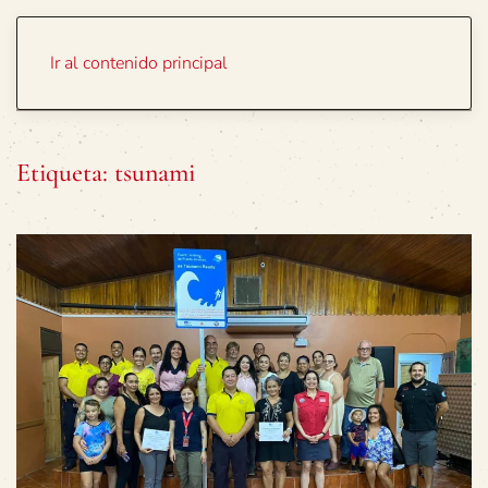
Portada
Temas
Ir al contenido principal
Etiqueta:
tsunami