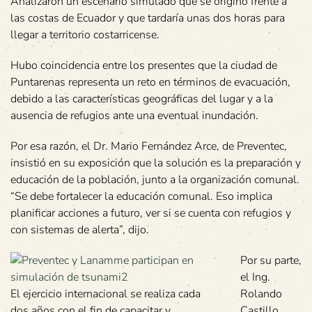
Analizaron un escenario simulado que se originó frente a
las costas de Ecuador y que tardaría unas dos horas para
llegar a territorio costarricense.
Hubo coincidencia entre los presentes que la ciudad de
Puntarenas representa un reto en términos de evacuación,
debido a las características geográficas del lugar y a la
ausencia de refugios ante una eventual inundación.
Por esa razón, el Dr. Mario Fernández Arce, de Preventec,
insistió en su exposición que la solución es la preparación y
educación de la población, junto a la organización comunal.
“Se debe fortalecer la educación comunal. Eso implica
planificar acciones a futuro, ver si se cuenta con refugios y
con sistemas de alerta”, dijo.
Por su parte,
el Ing.
El ejercicio internacional se realiza cada
Rolando
dos años con el fin de capacitar y
Castillo