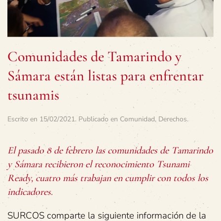
Comunidades de Tamarindo y
Sámara están listas para enfrentar
tsunamis
Escrito en
15/02/2021
. Publicado en
Comunidad
,
Derechos
.
El pasado 8 de febrero las comunidades de Tamarindo
y Sámara recibieron el reconocimiento Tsunami
Ready, cuatro más trabajan en cumplir con todos los
indicadores.
SURCOS comparte la siguiente información de la