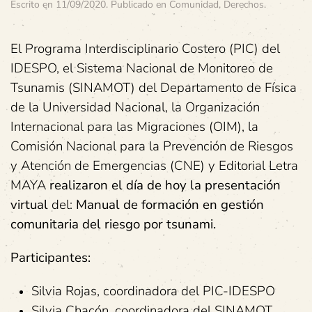
Escrito en
11/09/2020
. Publicado en
Comunidad
,
Derechos
.
El Programa Interdisciplinario Costero (PIC) del
IDESPO, el Sistema Nacional de Monitoreo de
Tsunamis (SINAMOT) del Departamento de Física
de la Universidad Nacional, la Organización
Internacional para las Migraciones (OIM), la
Comisión Nacional para la Prevención de Riesgos
y Atención de Emergencias (CNE) y Editorial Letra
MAYA
realizaron el día de hoy la
presentación
virtual
del:
Manual de formación en gestión
comunitaria del riesgo por tsunami.
Participantes:
Silvia Rojas, coordinadora del PIC-IDESPO
Silvia Chacón, coordinadora del SINAMOT