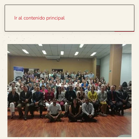
Portada
Temas
Ir al contenido principal