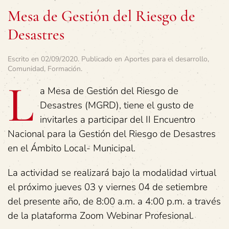
Mesa de Gestión del Riesgo de
Desastres
Escrito en
02/09/2020
. Publicado en
Aportes para el desarrollo
,
Comunidad
,
Formación
.
L
a Mesa de Gestión del Riesgo de
Desastres (MGRD), tiene el gusto de
invitarles a participar del II Encuentro
Nacional para la Gestión del Riesgo de Desastres
en el Ámbito Local- Municipal.
La actividad se realizará bajo la modalidad virtual
el próximo jueves 03 y viernes 04 de setiembre
del presente año, de 8:00 a.m. a 4:00 p.m. a través
de la plataforma Zoom Webinar Profesional.