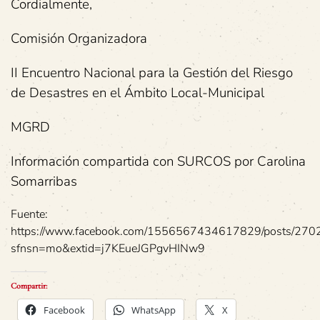
Cordialmente,
Comisión Organizadora
II Encuentro Nacional para la Gestión del Riesgo
de Desastres en el Ámbito Local-Municipal
MGRD
Información compartida con SURCOS por Carolina
Somarribas
Fuente:
https://www.facebook.com/1556567434617829/posts/27
sfnsn=mo&extid=j7KEueJGPgvHINw9
Compartir:
Facebook
WhatsApp
X