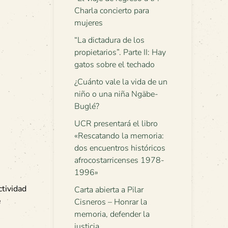
Charla concierto para
mujeres
“La dictadura de los
propietarios”. Parte II: Hay
gatos sobre el techado
¿Cuánto vale la vida de un
niño o una niña Ngäbe-
Buglé?
UCR presentará el libro
«Rescatando la memoria:
dos encuentros históricos
afrocostarricenses 1978-
1996»
ctividad
Carta abierta a Pilar
e
Cisneros – Honrar la
memoria, defender la
justicia