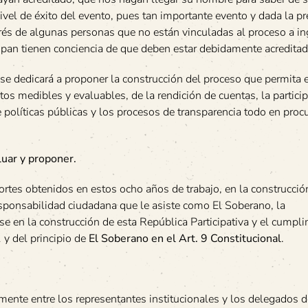
l nivel de éxito del evento, pues tan importante evento y dada la p
erés de algunas personas que no están vinculadas al proceso a in
cipan tienen conciencia de que deben estar debidamente acreditad
se dedicará a proponer la construcción del proceso que permita 
os medibles y evaluables, de la rendición de cuentas, la partici
 políticas públicas y los procesos de transparencia todo en proc
luar y proponer.
portes obtenidos en estos ocho años de trabajo, en la construcció
esponsabilidad ciudadana que le asiste como El Soberano, la
rse en la construcción de esta República Participativa y el cumpl
1
y del principio de
El Soberano en el Art. 9 Constitucional
.
amente entre los representantes institucionales y los delegados d