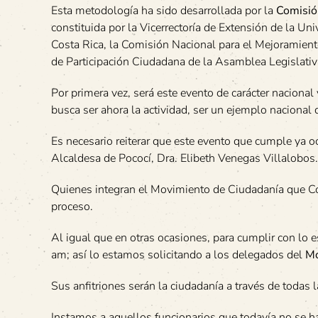
Esta metodología ha sido desarrollada por la
Comisió
constituida por la Vicerrectoría de Extensión de la Uni
Costa Rica, la Comisión Nacional para el Mejoramiento
de Participación Ciudadana de la Asamblea Legislativ
Por primera vez, será este evento de carácter nacional
busca ser ahora la actividad, ser un ejemplo nacional
Es necesario reiterar que este evento que cumple ya 
Alcaldesa de Pococí, Dra. Elibeth Venegas Villalobos.
Quienes integran el Movimiento de Ciudadanía que Co
proceso.
Al igual que en otras ocasiones, para cumplir con lo
am; así lo estamos solicitando a los delegados del
Mo
Sus anfitriones serán la ciudadanía a través de todas
Instamos a aquellos funcionarios que todavía no se h