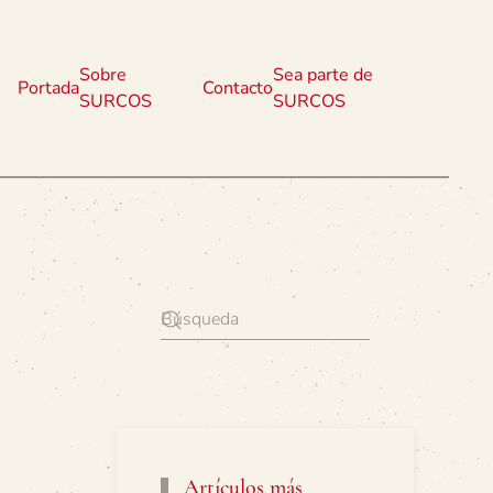
Sobre
Sea parte de
Portada
Contacto
SURCOS
SURCOS
Artículos más