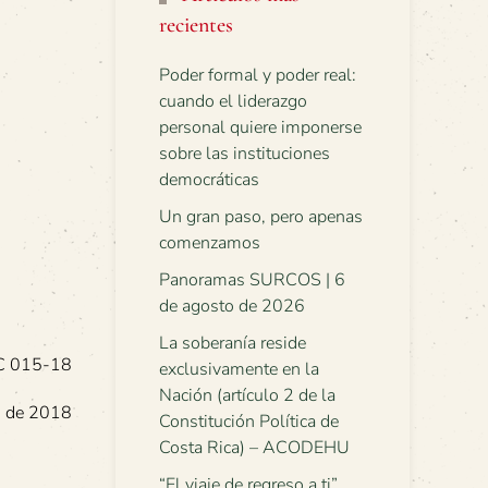
recientes
Poder formal y poder real:
cuando el liderazgo
personal quiere imponerse
sobre las instituciones
democráticas
Un gran paso, pero apenas
comenzamos
Panoramas SURCOS | 6
de agosto de 2026
La soberanía reside
C 015-18
exclusivamente en la
Nación (artículo 2 de la
io de 2018
Constitución Política de
Costa Rica) – ACODEHU
“El viaje de regreso a ti”.