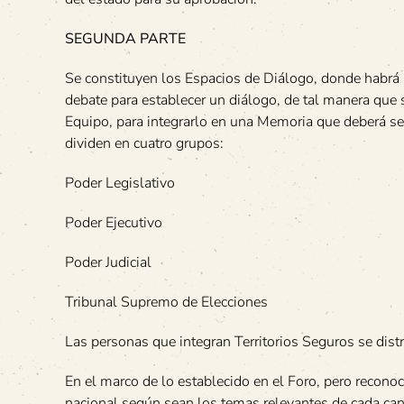
SEGUNDA PARTE
Se constituyen los Espacios de Diálogo, donde habrá 
debate para establecer un diálogo, de tal manera que s
Equipo, para integrarlo en una Memoria que deberá ser
dividen en cuatro grupos:
Poder Legislativo
Poder Ejecutivo
Poder Judicial
Tribunal Supremo de Elecciones
Las personas que integran Territorios Seguros se distr
En el marco de lo establecido en el Foro, pero reconoci
nacional según sean los temas relevantes de cada cantó