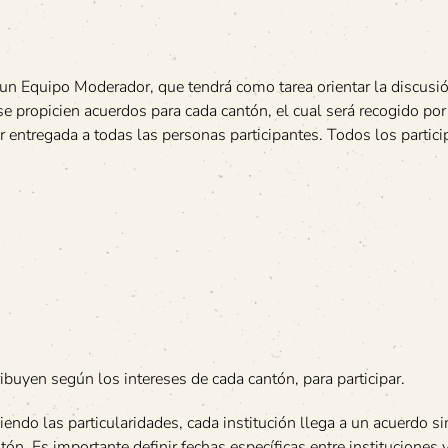
un Equipo Moderador, que tendrá como tarea orientar la discusió
e propicien acuerdos para cada cantón, el cual será recogido por
 entregada a todas las personas participantes. Todos los partici
ibuyen según los intereses de cada cantón, para participar.
endo las particularidades, cada institución llega a un acuerdo si
n. Es importante definir fechas específicas entre instituciones y