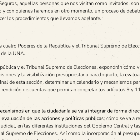
Seguros, aquellas personas que nos visitan como invitados, son
so y con quienes haremos en otro momento, un proceso de debat
uecer los procedimientos que llevamos adelante.
s cuatro Poderes de la República y el Tribunal Supremo de Elecc
n de la UNA.
República y el Tribunal Supremo de Elecciones, expondrán cómo v
siones y la visibilización presupuestaria para lograrlo, la evalua
final de esta sección, determinar un calendario y mecanismos par
 rendición de cuentas que permitan concretar los artículos 9 y 11
mecanismos en que la ciudadanía se va a integrar de forma direc
evaluación de las acciones y políticas públicas
; cómo se va a re
dicial, en las diferentes instituciones del Gobierno Central y la
nal Supremo de Elecciones. Así como la incorporación al presup