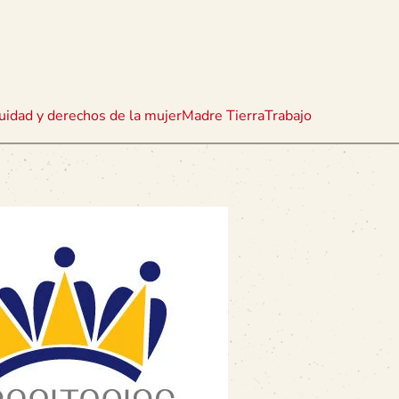
uidad y derechos de la mujer
Madre Tierra
Trabajo