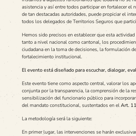
asistencia y así entre todos participar en fortalecer e
de tan destacadas autoridades, puede propiciar el int
todos los delegados de Territorios Seguros que parti
Hemos sido precisos en establecer que esta actividad 
tanto a nivel nacional como cantonal, los procedimient
ciudadana en la toma de decisiones, la formulación de
fortalecimiento institucional.
El evento está diseñado para escuchar, dialogar, eva
Este evento tiene como aspecto central, valorar los a
conjunta por la transparencia, la comprensión de la r
sensibilización del funcionario público para incorpora
del mandato constitucional, sustentados en el
Art. 1
La metodología será la siguiente:
En primer lugar, las intervenciones se harán exclusiv