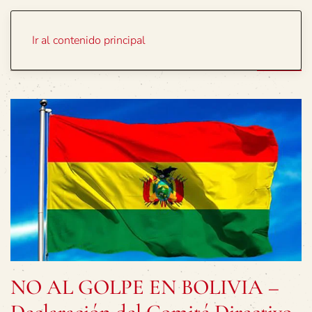
Portada
Temas
Ir al contenido principal
NO AL GOLPE EN BOLIVIA –