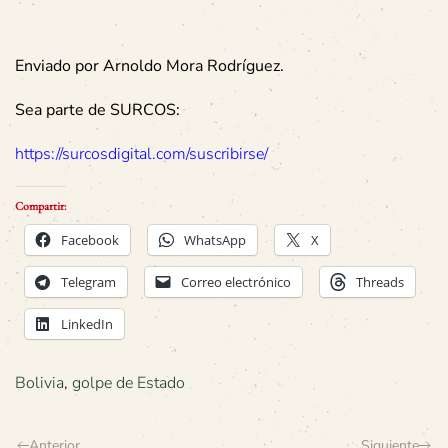
Enviado por Arnoldo Mora Rodríguez.
Sea parte de SURCOS:
https://surcosdigital.com/suscribirse/
Compartir:
Facebook
WhatsApp
X
Telegram
Correo electrónico
Threads
LinkedIn
Bolivia
,
golpe de Estado
Anterior
Siguiente