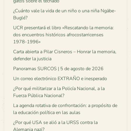
gatos sobre el techado
¿Cuánto vale la vida de un niño o una niña Ngäbe-
Buglé?
UCR presentará el libro «Rescatando la memoria:
dos encuentros históricos afrocostarricenses
1978-1996»
Carta abierta a Pilar Cisneros – Honrar la memoria,
defender la justicia
Panoramas SURCOS | 5 de agosto de 2026
Un correo electrónico EXTRAÑO e inesperado
¿Por qué militarizar a la Policía Nacional, a la
Fuerza Pública Nacional?
La agenda rotativa de confrontación: a propósito de
la educación política en las aulas
¿Por qué USA se alió a la URSS contra la
Alemania nazi?