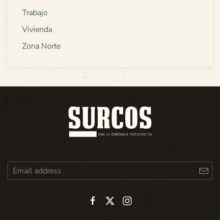
Trabajo
Vivienda
Zona Norte