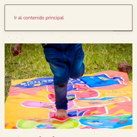
Portada
Temas
Ir al contenido principal