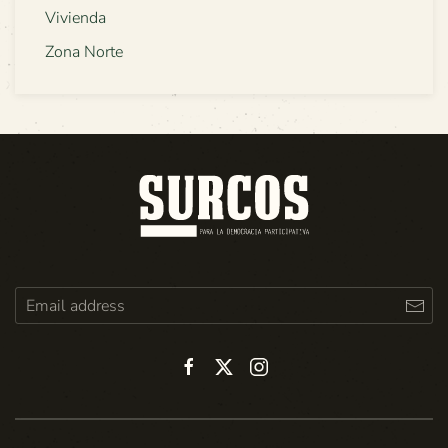
Vivienda
Zona Norte