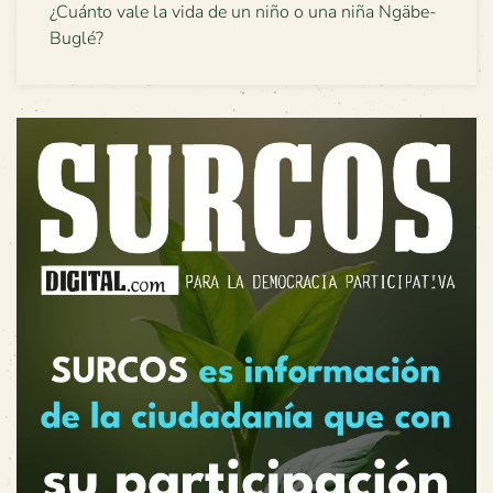
¿Cuánto vale la vida de un niño o una niña Ngäbe-
Buglé?