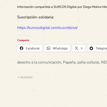
Información compartida a SURCOS Digital por Diego Molina Mor
Suscripción-solidaria:
https://surcosdigital.com/suscribirse/
Compartir:
Facebook
WhatsApp
X
Telegr
derecho a la comunicación
,
Papeña
,
peña cultural
,
RE
Anterior