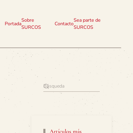
Sobre
Sea parte de
Portada
Contacto
SURCOS
SURCOS
Artículos más