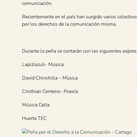
comunicación.
Recientemente en el país han surgido varios colectiv
por los derechos de la comunicación misma.
Durante la peña se contarán con las siguientes expresi
Lapizlazuli- Música
David Chinchilla – Mùsica
Cristhian Centeno- Poesía
Música Celta
Huerta TEC