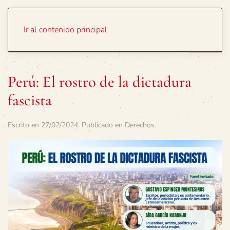
Portada
Temas
Ir al contenido principal
Perú: El rostro de la dictadura
fascista
Escrito en
27/02/2024
. Publicado en
Derechos
.