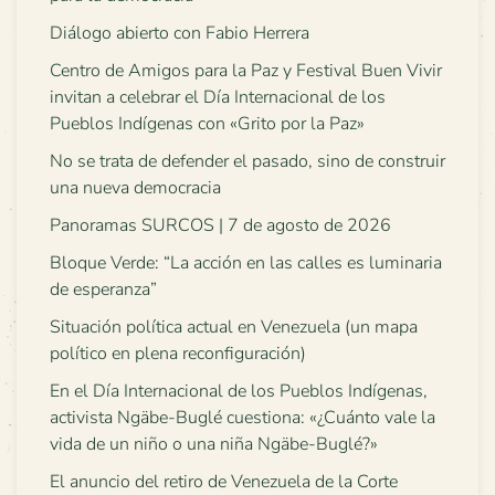
Diálogo abierto con Fabio Herrera
Centro de Amigos para la Paz y Festival Buen Vivir
invitan a celebrar el Día Internacional de los
Pueblos Indígenas con «Grito por la Paz»
No se trata de defender el pasado, sino de construir
una nueva democracia
Panoramas SURCOS | 7 de agosto de 2026
Bloque Verde: “La acción en las calles es luminaria
de esperanza”
Situación política actual en Venezuela (un mapa
político en plena reconfiguración)
En el Día Internacional de los Pueblos Indígenas,
activista Ngäbe-Buglé cuestiona: «¿Cuánto vale la
vida de un niño o una niña Ngäbe-Buglé?»
El anuncio del retiro de Venezuela de la Corte