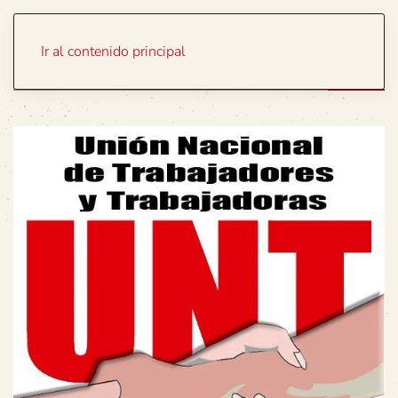
Portada
Temas
Ir al contenido principal