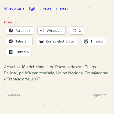
https://surcosdigital.com/suscribirse/
Compartir:
Facebook
WhatsApp
X
Telegram
Correo electrónico
Threads
LinkedIn
Actualización del Manual de Puestos de este Cuerpo
Policial
,
policía penitenciaria
,
Unión Nacional Trabajadoras
y Trabajadores
,
UNT
Anterior
Siguiente