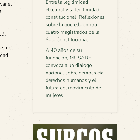
Entre la legitimidad
yar el
electoral y la legitimidad
9.
constitucional: Reflexiones
sobre la querella contra
cuatro magistrados de la
19.
Sala Constitucional
as del
A 40 años de su
idad
fundación, MUSADE
convoca a un diálogo
nacional sobre democracia,
derechos humanos y el
futuro del movimiento de
mujeres