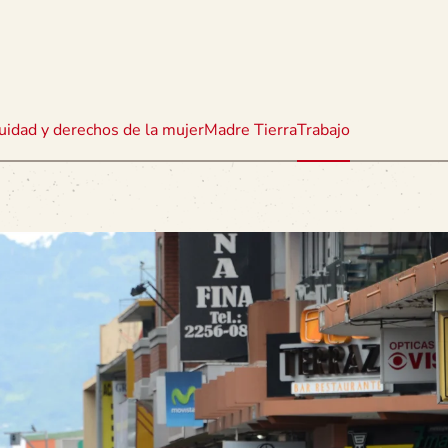
uidad y derechos de la mujer
Madre Tierra
Trabajo