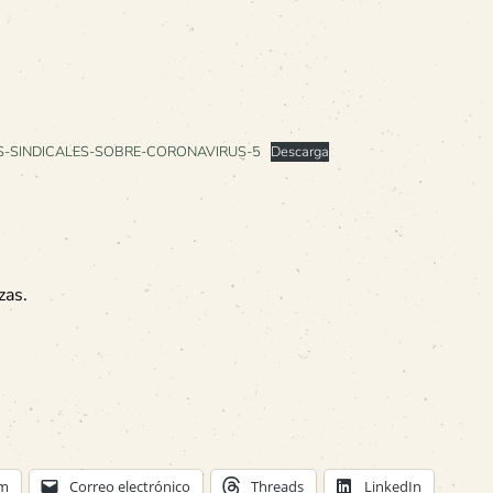
-SINDICALES-SOBRE-CORONAVIRUS-5
Descarga
zas.
am
Correo electrónico
Threads
LinkedIn