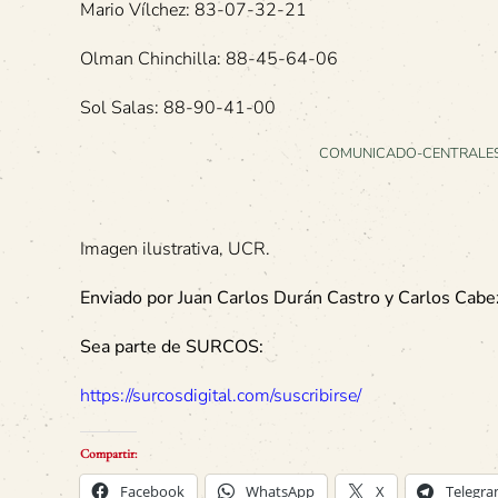
Mario Vílchez: 83-07-32-21
Olman Chinchilla: 88-45-64-06
Sol Salas: 88-90-41-00
COMUNICADO-CENTRALES
Imagen ilustrativa, UCR.
Enviado por Juan Carlos Durán Castro y Carlos Cabe
Sea parte de SURCOS:
https://surcosdigital.com/suscribirse/
Compartir:
Facebook
WhatsApp
X
Telegr