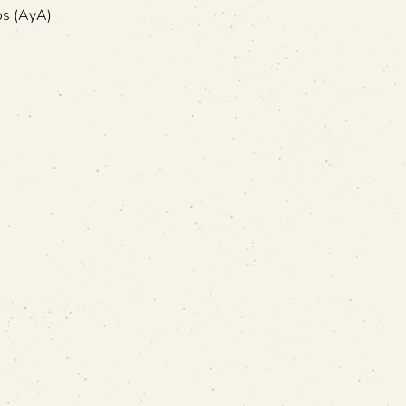
dos (AyA)