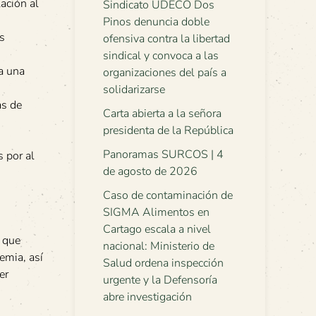
ación al
Sindicato UDECO Dos
Pinos denuncia doble
os
ofensiva contra la libertad
sindical y convoca a las
 a una
organizaciones del país a
solidarizarse
as de
Carta abierta a la señora
presidenta de la República
Panoramas SURCOS | 4
 por al
de agosto de 2026
Caso de contaminación de
SIGMA Alimentos en
Cartago escala a nivel
s que
nacional: Ministerio de
emia, así
Salud ordena inspección
er
urgente y la Defensoría
abre investigación