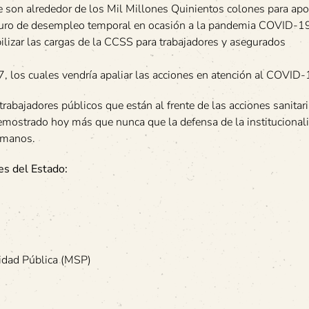
e son alrededor de los Mil Millones Quinientos colones para apo
 seguro de desempleo temporal en ocasión a la pandemia COVID-1
ilizar las cargas de la CCSS para trabajadores y asegurados
, los cuales vendría apaliar las acciones en atención al COVID-
rabajadores públicos que están al frente de las acciones sanitari
demostrado hoy más que nunca que la defensa de la institucional
humanos.
es del Estado:
idad Pública (MSP)