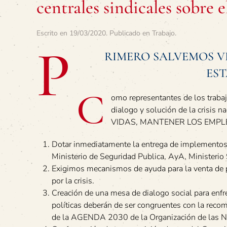
centrales sindicales sob
Escrito en
19/03/2020
. Publicado en
Trabajo
.
P
RIMERO SALVEMOS V
ES
C
omo representantes de los traba
dialogo y solución de la crisis
VIDAS, MANTENER LOS EMPLE
Dotar inmediatamente la entrega de implementos 
Ministerio de Seguridad Publica, AyA, Ministerio
Exigimos mecanismos de ayuda para la venta de
por la crisis.
Creación de una mesa de dialogo social para enfren
políticas deberán de ser congruentes con la reco
de la AGENDA 2030 de la Organización de las N