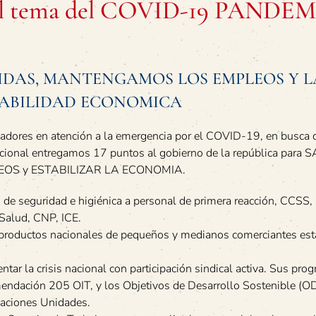
re el tema del COVID-19 PANDE
IDAS, MANTENGAMOS LOS EMPLEOS Y L
TABILIDAD ECONOMICA
jadores en atención a la emergencia por el COVID-19, en busca 
 nacional entregamos 17 puntos al gobierno de la república para
OS y ESTABILIZAR LA ECONOMIA.
de seguridad e higiénica a personal de primera reacción, CCSS,
 Salud, CNP, ICE.
 productos nacionales de pequeños y medianos comerciantes es
tar la crisis nacional con participación sindical activa. Sus pro
mendación 205 OIT, y los Objetivos de Desarrollo Sostenible (O
aciones Unidades.