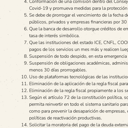
Conformación de una comisión dentro del Consejo 
Covid-19 y promueva medidas para la protección d
Se debe de prorrogar el vencimiento de la fecha d
públicos, privados y empresas financieras por 30
Que la banca de desarrollo otorgue créditos de eme
tasa de interés simbólica.
Que las instituciones del estado ICE, CNFL, COO
pagos de los servicios un mes más y realicen lue
Suspensión de todo despido, en esta emergencia 
Suspensión de obligaciones académicas, administr
menos 30 días prorrogables.
Uso de plataformas tecnológicas de las institucio
Eliminación de la aplicación de la regla fiscal para
Eliminación de la regla fiscal propiamente a los s
Según el artículo 72 de la constitución política, s
permita reinvertir en todo el sistema sanitario p
como para prevenir la desaparición de empresas, 
políticas de reactivación productivas.
Solicitar la moratoria del pago de la deuda extern