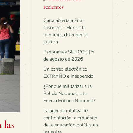
recientes
Carta abierta a Pilar
Cisneros – Honrar la
memoria, defender la
justicia
Panoramas SURCOS | 5
de agosto de 2026
Un correo electrónico
EXTRAÑO e inesperado
¿Por qué militarizar a la
Policía Nacional, a la
Fuerza Pública Nacional?
La agenda rotativa de
confrontación: a propósito
 las
de la educación política en
las aulas