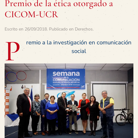
Premio de la ética otorgado a
CICOM-UCR
Escrito en
26/09/2018
. Publicado en
Derechos
.
P
remio a la investigación en comunicación
social