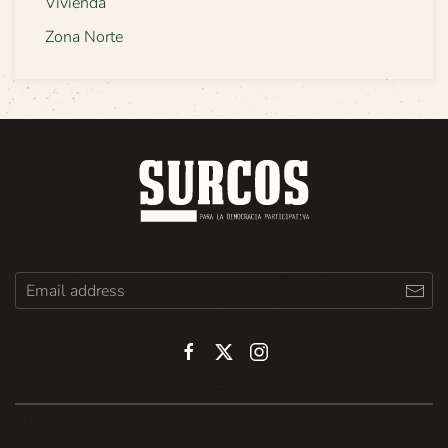
Vivienda
Zona Norte