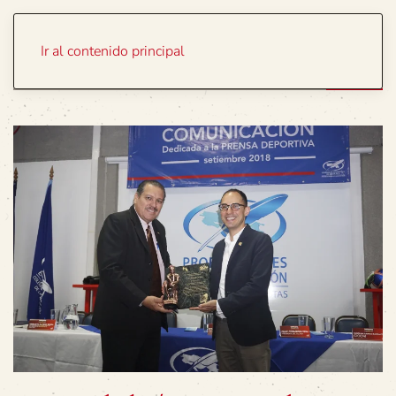
Portada
Temas
Ir al contenido principal