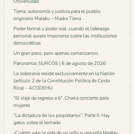
Universidad
Tierra, autonomía y justicia para el pueblo
originario Maleku – Madre Tierra
Poder formal y poder real: cuando el liderazgo
personal quiere imponerse sobre las instituciones
democráticas
Un gran paso, pero apenas comenzamos
Panoramas SURCOS | 6 de agosto de 2026
La soberanía reside exclusivamente en la Nación
(artículo 2 de la Constitución Política de Costa
Rica) – ACODEHU
“El viaje de regreso a ti”. Charla concierto para
mujeres
“La dictadura de los propietarios”. Parte II: Hay
gatos sobre el techado
¿Cuánto vale la vida de un niño o una niña Ngäbe-