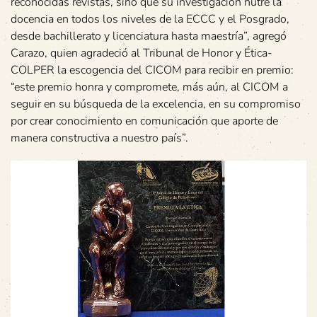
reconocidas revistas, sino que su investigación nutre la
docencia en todos los niveles de la ECCC y el Posgrado,
desde bachillerato y licenciatura hasta maestría”, agregó
Carazo, quien agradeció al Tribunal de Honor y Ética-
COLPER la escogencia del CICOM para recibir en premio:
“este premio honra y compromete, más aún, al CICOM a
seguir en su búsqueda de la excelencia, en su compromiso
por crear conocimiento en comunicación que aporte de
manera constructiva a nuestro país”.